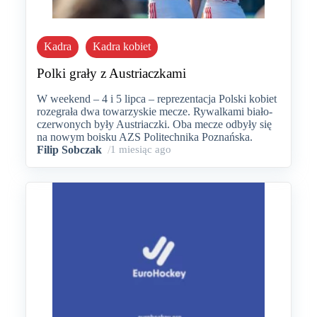
Kadra
Kadra kobiet
Polki grały z Austriaczkami
W weekend – 4 i 5 lipca – reprezentacja Polski kobiet
rozegrała dwa towarzyskie mecze. Rywalkami biało-
czerwonych były Austriaczki. Oba mecze odbyły się
na nowym boisku AZS Politechnika Poznańska.
Filip Sobczak
/
1 miesiąc ago