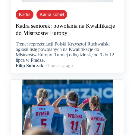
Kadra
Kadra kobiet
Kadra seniorek: powołania na Kwalifikacje
do Mistrzostw Europy
Trener reprezentacji Polski Krzysztof Rachwalski
ogłosił listę powołanych na Kwalifikacje do
Mistrzostw Europy. Turniej odbędzie się od 9 do 12
lipca w Pradze.
Filip Sobczak
/
1 miesiąc ago