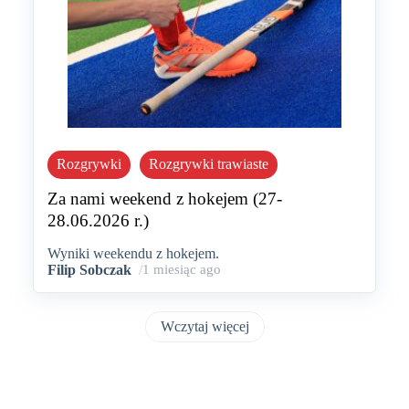
Rozgrywki
Rozgrywki trawiaste
Za nami weekend z hokejem (27-
28.06.2026 r.)
Wyniki weekendu z hokejem.
Filip Sobczak
/
1 miesiąc ago
Wczytaj więcej