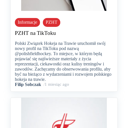
Informacje
PZHT
PZHT na TikToku
Polski Związek Hokeja na Trawie uruchomił swój
nowy profil na TikToku pod nazwą
@polishfieldhockey. To miejsce, w którym będą
pojawiać się najświeższe materiały z życia
reprezentacji, ciekawostki oraz kulisy treningów i
zawodów. Zachęcamy do obserwowania profilu, aby
być na bieżąco z wydarzeniami i rozwojem polskiego
hokeja na trawie.
Filip Sobczak
/
1 miesiąc ago