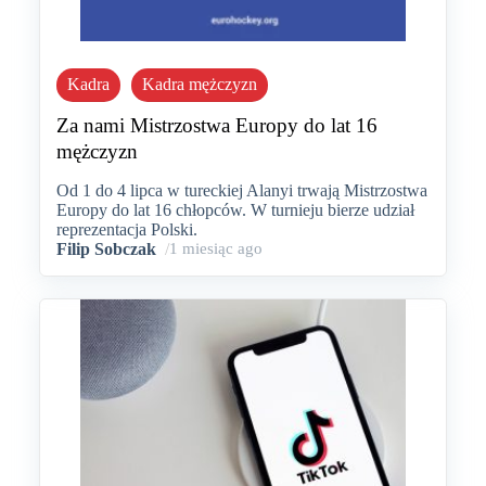
Kadra
Kadra mężczyzn
Za nami Mistrzostwa Europy do lat 16
mężczyzn
Od 1 do 4 lipca w tureckiej Alanyi trwają Mistrzostwa
Europy do lat 16 chłopców. W turnieju bierze udział
reprezentacja Polski.
Filip Sobczak
/
1 miesiąc ago