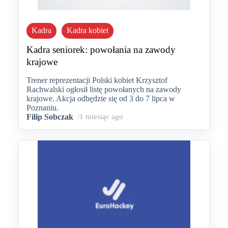
Kadra
Kadra kobiet
Kadra seniorek: powołania na zawody
krajowe
Trener reprezentacji Polski kobiet Krzysztof
Rachwalski ogłosił listę powołanych na zawody
krajowe. Akcja odbędzie się od 3 do 7 lipca w
Poznaniu.
Filip Sobczak
/
1 miesiąc ago