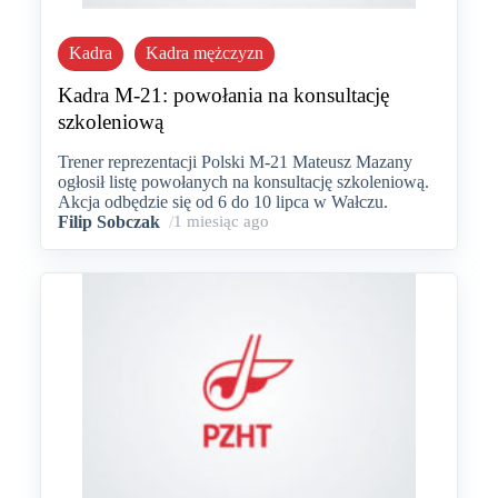
Kadra
Kadra mężczyzn
Kadra M-21: powołania na konsultację
szkoleniową
Trener reprezentacji Polski M-21 Mateusz Mazany
ogłosił listę powołanych na konsultację szkoleniową.
Akcja odbędzie się od 6 do 10 lipca w Wałczu.
Filip Sobczak
/
1 miesiąc ago