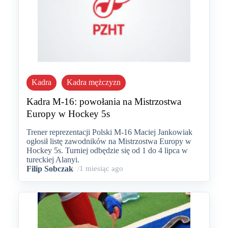
Kadra
Kadra mężczyzn
Kadra M-16: powołania na Mistrzostwa
Europy w Hockey 5s
Trener reprezentacji Polski M-16 Maciej Jankowiak
ogłosił listę zawodników na Mistrzostwa Europy w
Hockey 5s. Turniej odbędzie się od 1 do 4 lipca w
tureckiej Alanyi.
Filip Sobczak
/
1 miesiąc ago