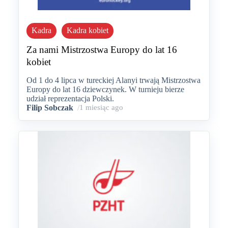
Kadra
Kadra kobiet
Za nami Mistrzostwa Europy do lat 16
kobiet
Od 1 do 4 lipca w tureckiej Alanyi trwają Mistrzostwa
Europy do lat 16 dziewczynek. W turnieju bierze
udział reprezentacja Polski.
Filip Sobczak
/
1 miesiąc ago