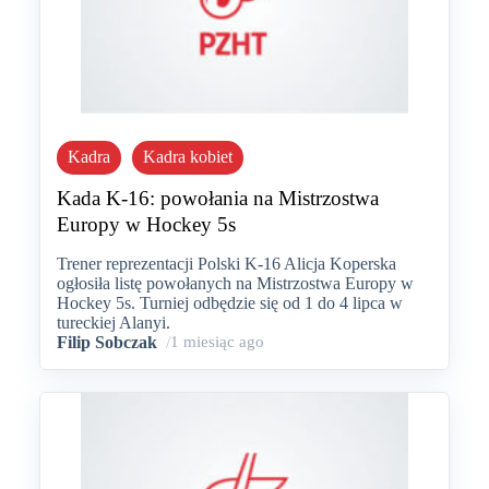
Kadra
Kadra kobiet
Kada K-16: powołania na Mistrzostwa
Europy w Hockey 5s
Trener reprezentacji Polski K-16 Alicja Koperska
ogłosiła listę powołanych na Mistrzostwa Europy w
Hockey 5s. Turniej odbędzie się od 1 do 4 lipca w
tureckiej Alanyi.
Filip Sobczak
/
1 miesiąc ago