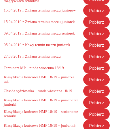
rozgrywkach seniorów
Pobierz
15.04.2019 r. Zmiana terminu meczu juniorów
Pobierz
15.04.2019 r. Zmiana terminu meczu juniorek
Pobierz
09.04.2019 r. Zmiana terminu meczu seniorek
Pobierz
05.04.2019 r. Nowy termin meczu juniorek
Pobierz
27.03.2019 r. Zmiana terminu meczu
Pobierz
Terminarz MP – runda wiosenna 18/19
Klasyfikacja końcowa HMP 18/19 – juniorka
Pobierz
mł.
Pobierz
Obsada sędziowska – runda wiosenna 18/19
Klasyfikacja końcowa HMP 18/19 – junior oraz
Pobierz
juniorki
Klasyfikacja końcowa HMP 18/19 – senior oraz
Pobierz
seniorki
Pobierz
Klasyfikacja końcowa HMP 18/19 – junior mł.