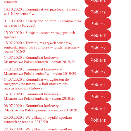
Pobierz
seniorek
16.10.2020 r. Komunikat ws. przełożenia meczu
Pobierz
w 1. lidze seniorów
01.10.2020 r. Zasady dot. epidemii koronawirusa
Pobierz
na dzień 1/10/2020
15.09.2020 r. Stroje meczowe w rozgrywkach
Pobierz
ligowych
15.07.2020 r. Terminy rozgrywek seniorów,
Pobierz
seniorek, juniorów i juniorek – runda jesienna –
sezon 2020/21
14.07.2020 r. Komunikat końcowy –
Pobierz
Mistrzostwa Polski seniorek – sezon 2019/20
14.07.2020 r. Komunikat końcowy –
Pobierz
Mistrzostwa Polski seniorów – sezon 2019/20
14.07.2020 r. Komunikat ws. zgłoszeń do
Pobierz
rozgrywek na trawie i w hali oraz zmiany
przynależności klubowej
14.07.2020 r. Komunikat końcowy –
Pobierz
Mistrzostwa Polski juniorek – sezon 2019/20
08.07.2020 r. Komunikat końcowy –
Pobierz
Mistrzostwa Polski juniorów – sezon 2019/20
25.06.2020 r. Weryfikacja i wyniki spotkań
Pobierz
seniorek w sezonie 2019/20
22.06.2020 r. Weryfikacja i wyniki spotkań