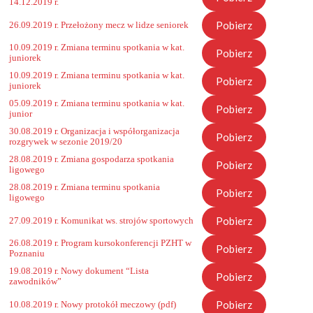
14.12.2019 r.
Pobierz
26.09.2019 r. Przełożony mecz w lidze seniorek
10.09.2019 r. Zmiana terminu spotkania w kat.
Pobierz
juniorek
10.09.2019 r. Zmiana terminu spotkania w kat.
Pobierz
juniorek
05.09.2019 r. Zmiana terminu spotkania w kat.
Pobierz
junior
30.08.2019 r. Organizacja i współorganizacja
Pobierz
rozgrywek w sezonie 2019/20
28.08.2019 r. Zmiana gospodarza spotkania
Pobierz
ligowego
28.08.2019 r. Zmiana terminu spotkania
Pobierz
ligowego
Pobierz
27.09.2019 r. Komunikat ws. strojów sportowych
26.08.2019 r. Program kursokonferencji PZHT w
Pobierz
Poznaniu
19.08.2019 r. Nowy dokument “Lista
Pobierz
zawodników”
Pobierz
10.08.2019 r. Nowy protokół meczowy (pdf)