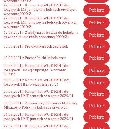
w sezonie 2020/21
22.06.2021 r. Komunikat WGiD PZHT dot.
Pobierz
rozgrywek MP juniorek na boiskach otwartych
w sezonie 2020/21
22.06.2021 r. Komunikat WGiD PZHT dot.
Pobierz
rozgrywek MP juniorów na boiskach otwartych
w sezonie 2020/21
12.03.2021 r. Zasady na obiektach do hokeja na
Pobierz
trawie w trakcie rundy wiosennej 2020/21
Pobierz
10.03.2021 r. Protokół karnych zagrywek
Pobierz
10.03.2021 r. Puchar Polski Młodziczek
09.03.2021 r. Komunikat WGiD PZHT dot.
Pobierz
rozgrywek “Hokej Superliga” w sezonie
2020/21
09.03.2021 r. Komunikat WGiD PZHT dot.
Pobierz
rozgrywek I ligi w sezonie 2020/21
09.03.2021 r. Komunikat WGiD PZHT dot.
Pobierz
rozgrywek HMP seniorek w sezonie 2020/21
01.03.2021 r. Zmiana przynależności klubowej
Pobierz
Mistrzostw Polski na boiskach otwartych
01.03.2021 r. Komunikat WGiD PZHT dot.
Pobierz
rozgrywek HMP juniorek w sezonie 2020/21
22.02.2021 r. Komunikat WGiD PZHT dot.
Pobierz