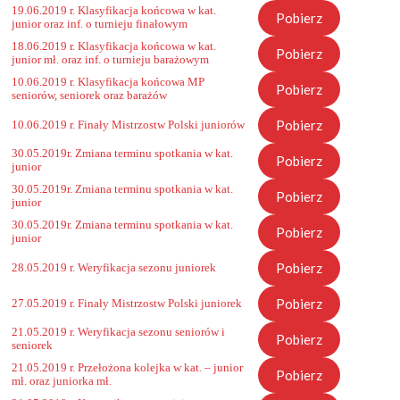
19.06.2019 r. Klasyfikacja końcowa w kat.
Pobierz
junior oraz inf. o turnieju finałowym
18.06.2019 r. Klasyfikacja końcowa w kat.
Pobierz
junior mł. oraz inf. o turnieju barażowym
10.06.2019 r. Klasyfikacja końcowa MP
Pobierz
seniorów, seniorek oraz barażów
Pobierz
10.06.2019 r. Finały Mistrzostw Polski juniorów
30.05.2019r. Zmiana terminu spotkania w kat.
Pobierz
junior
30.05.2019r. Zmiana terminu spotkania w kat.
Pobierz
junior
30.05.2019r. Zmiana terminu spotkania w kat.
Pobierz
junior
Pobierz
28.05.2019 r. Weryfikacja sezonu juniorek
Pobierz
27.05.2019 r. Finały Mistrzostw Polski juniorek
21.05.2019 r. Weryfikacja sezonu seniorów i
Pobierz
seniorek
21.05.2019 r. Przełożona kolejka w kat. – junior
Pobierz
mł. oraz juniorka mł.