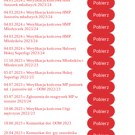
04.03.2024 r. Weryfikacja końcowa HMP
Pobierz
Juniorek młodszych 2023/24
04.03.2024 r. Weryfikacja końcowa HMP
Pobierz
Juniorów młodszych 2023/24
04.03.2024 r. Weryfikacja końcowa HMP
Pobierz
Młodziczek 2023/24
04.03.2024 r. Weryfikacja końcowa HMP
Pobierz
Młodzików 2023/24
04.03.2024 r. Weryfikacja końcowa Halowej
Pobierz
Hokej Superligi 2023/24
11.10.2023 r. Weryfikacja końcowa Młodzików i
Pobierz
Młodziczek 2022/23
05.07.2023 r. Weryfikacja końcowa Hokej
Pobierz
Superligi 2022/23
04.07.2023 r. Weryfikacja końcowa MP juniorek
Pobierz
mł. i juniorów mł. – OOM 2022/23
03.07.2023 r. Zgłoszenia do rozgrywek MP w
Pobierz
sezonie 2023/24
19.06.2023 r. Weryfikacja końcowa I ligi
Pobierz
mężczyzn 2022/23
Pobierz
19.06.2023 r. Komunikat dot. OOM 2023
20.04.2023 r. Komunikat dot. gry zawodnika