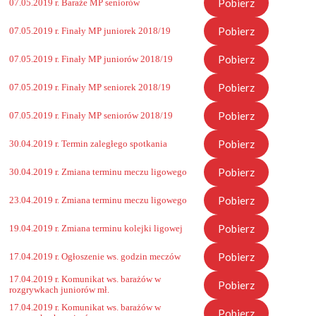
Pobierz
07.05.2019 r. Baraże MP seniorów
Pobierz
07.05.2019 r. Finały MP juniorek 2018/19
Pobierz
07.05.2019 r. Finały MP juniorów 2018/19
Pobierz
07.05.2019 r. Finały MP seniorek 2018/19
Pobierz
07.05.2019 r. Finały MP seniorów 2018/19
Pobierz
30.04.2019 r. Termin zaległego spotkania
Pobierz
30.04.2019 r. Zmiana terminu meczu ligowego
Pobierz
23.04.2019 r. Zmiana terminu meczu ligowego
Pobierz
19.04.2019 r. Zmiana terminu kolejki ligowej
Pobierz
17.04.2019 r. Ogłoszenie ws. godzin meczów
17.04.2019 r. Komunikat ws. barażów w
Pobierz
rozgrywkach juniorów mł.
17.04.2019 r. Komunikat ws. barażów w
Pobierz