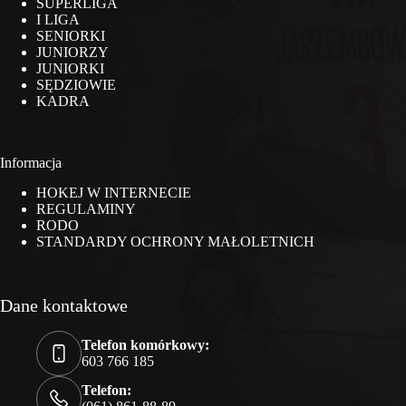
SUPERLIGA
I LIGA
SENIORKI
JUNIORZY
JUNIORKI
SĘDZIOWIE
KADRA
Informacja
HOKEJ W INTERNECIE
REGULAMINY
RODO
STANDARDY OCHRONY MAŁOLETNICH
Dane kontaktowe
Telefon komórkowy:
603 766 185
Telefon: