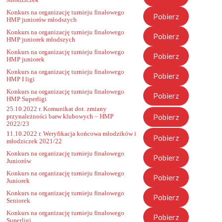
Młodziczek
Konkurs na organizację turnieju finałowego
Pobierz
HMP juniorów młodszych
Konkurs na organizację turnieju finałowego
Pobierz
HMP juniorek młodszych
Konkurs na organizację turnieju finałowego
Pobierz
HMP juniorek
Konkurs na organizację turnieju finałowego
Pobierz
HMP I ligi
Konkurs na organizację turnieju finałowego
Pobierz
HMP Superligi
25.10.2022 r. Komunikat dot. zmiany
Pobierz
przynależności barw klubowych – HMP
2022/23
11.10.2022 r. Weryfikacja końcowa młodzików i
Pobierz
młodziczek 2021/22
Konkurs na organizację turnieju finałowego
Pobierz
Juniorów
Konkurs na organizację turnieju finałowego
Pobierz
Juniorek
Konkurs na organizację turnieju finałowego
Pobierz
Seniorek
Konkurs na organizację turnieju finałowego
Pobierz
Superligi