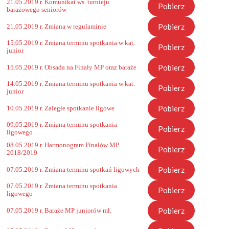
21.05.2019 r. Komunikat ws. turnieju
Pobierz
barażowego seniorów
Pobierz
21.05.2019 r. Zmiana w regulaminie
15.05.2019 r. Zmiana terminu spotkania w kat.
Pobierz
junior
Pobierz
15.05.2019 r. Obsada na Finały MP oraz baraże
14.05.2019 r. Zmiana terminu spotkania w kat.
Pobierz
junior
Pobierz
10.05.2019 r. Zaległe spotkanie ligowe
09.05.2019 r. Zmiana terminu spotkania
Pobierz
ligowego
08.05.2019 r. Harmonogram Finałów MP
Pobierz
2018/2019
Pobierz
07.05.2019 r. Zmiana terminu spotkań ligowych
07.05.2019 r. Zmiana terminu spotkania
Pobierz
ligowego
Pobierz
07.05.2019 r. Baraże MP juniorów mł.