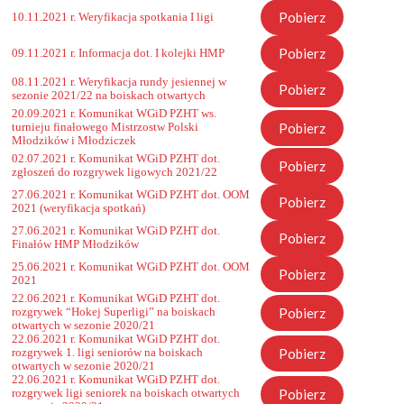
Pobierz
10.11.2021 r. Weryfikacja spotkania I ligi
Pobierz
09.11.2021 r. Informacja dot. I kolejki HMP
08.11.2021 r. Weryfikacja rundy jesiennej w
Pobierz
sezonie 2021/22 na boiskach otwartych
20.09.2021 r. Komunikat WGiD PZHT ws.
Pobierz
turnieju finałowego Mistrzostw Polski
Młodzików i Młodziczek
02.07.2021 r. Komunikat WGiD PZHT dot.
Pobierz
zgłoszeń do rozgrywek ligowych 2021/22
27.06.2021 r. Komunikat WGiD PZHT dot. OOM
Pobierz
2021 (weryfikacja spotkań)
27.06.2021 r. Komunikat WGiD PZHT dot.
Pobierz
Finałów HMP Młodzików
25.06.2021 r. Komunikat WGiD PZHT dot. OOM
Pobierz
2021
22.06.2021 r. Komunikat WGiD PZHT dot.
Pobierz
rozgrywek “Hokej Superligi” na boiskach
otwartych w sezonie 2020/21
22.06.2021 r. Komunikat WGiD PZHT dot.
Pobierz
rozgrywek 1. ligi seniorów na boiskach
otwartych w sezonie 2020/21
22.06.2021 r. Komunikat WGiD PZHT dot.
Pobierz
rozgrywek ligi seniorek na boiskach otwartych