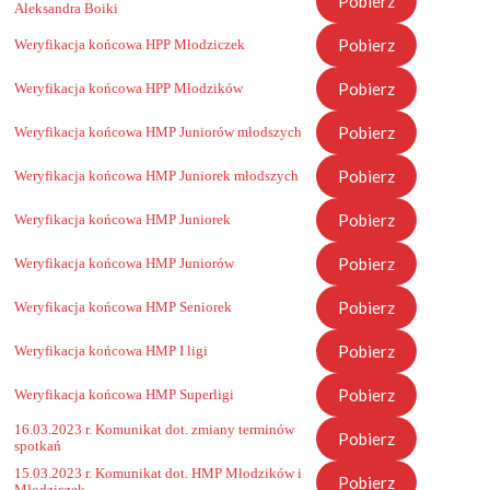
Pobierz
Aleksandra Boiki
Pobierz
Weryfikacja końcowa HPP Młodziczek
Pobierz
Weryfikacja końcowa HPP Młodzików
Pobierz
Weryfikacja końcowa HMP Juniorów młodszych
Pobierz
Weryfikacja końcowa HMP Juniorek młodszych
Pobierz
Weryfikacja końcowa HMP Juniorek
Pobierz
Weryfikacja końcowa HMP Juniorów
Pobierz
Weryfikacja końcowa HMP Seniorek
Pobierz
Weryfikacja końcowa HMP I ligi
Pobierz
Weryfikacja końcowa HMP Superligi
16.03.2023 r. Komunikat dot. zmiany terminów
Pobierz
spotkań
15.03.2023 r. Komunikat dot. HMP Młodzików i
Pobierz