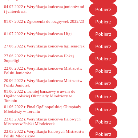
04.07.2022 r. Weryfikacja końcowa juniorów mł.
Pobierz
i juniorek mł.
Pobierz
01.07.2022 r. Zgłoszenia do rozgrywek 2022/23
Pobierz
01.07.2022 r. Weryfikacja końcowa I ligi
Pobierz
27.06.2022 r. Weryfikacja końcowa ligi seniorek
27.06.2022 r. Weryfikacja końcowa Hokej
Pobierz
Superligi
22.06.2022 r. Weryfikacja końcowa Mistrzostw
Pobierz
Polski Juniorów
20.06.2022 r. Weryfikacja końcowa Mistrzostw
Pobierz
Polski Juniorek
01.06.2022 r. Turniej barażowy o awans do
Pobierz
Ogólnopolskiej Olimpiady Młodzieży w
Toruniu
01.06.2022 r. Finał Ogólnopolskiej Olimpiady
Pobierz
Młodzieży w Toruniu
22.03.2022 r. Weryfikacja końcowa Halowych
Pobierz
Mistrzostw Polski Młodziczek
22.03.2022 r. Weryfikacja Halowych Mistrzostw
Pobierz
Polski Młodzików