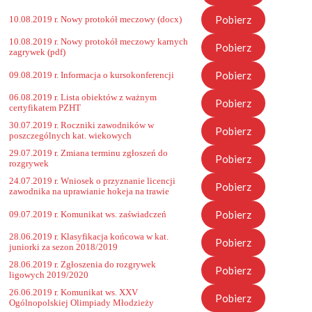
Pobierz
10.08.2019 r. Nowy protokół meczowy (docx)
10.08.2019 r. Nowy protokół meczowy karnych
Pobierz
zagrywek (pdf)
Pobierz
09.08.2019 r. Informacja o kursokonferencji
06.08.2019 r. Lista obiektów z ważnym
Pobierz
certyfikatem PZHT
30.07.2019 r. Roczniki zawodników w
Pobierz
poszczególnych kat. wiekowych
29.07.2019 r. Zmiana terminu zgłoszeń do
Pobierz
rozgrywek
24.07.2019 r. Wniosek o przyznanie licencji
Pobierz
zawodnika na uprawianie hokeja na trawie
Pobierz
09.07.2019 r. Komunikat ws. zaświadczeń
28.06.2019 r. Klasyfikacja końcowa w kat.
Pobierz
juniorki za sezon 2018/2019
28.06.2019 r. Zgłoszenia do rozgrywek
Pobierz
ligowych 2019/2020
26.06.2019 r. Komunikat ws. XXV
Pobierz
Ogólnopolskiej Olimpiady Młodzieży