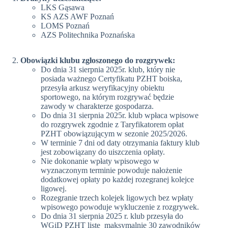
LKS Gąsawa
KS AZS AWF Poznań
LOMS Poznań
AZS Politechnika Poznańska
Obowiązki klubu zgłoszonego do rozgrywek:
Do dnia 31 sierpnia 2025r. klub, który nie
posiada ważnego Certyfikatu PZHT boiska,
przesyła arkusz weryfikacyjny obiektu
sportowego, na którym rozgrywać będzie
zawody w charakterze gospodarza.
Do dnia 31 sierpnia 2025r. klub wpłaca wpisowe
do rozgrywek zgodnie z Taryfikatorem opłat
PZHT obowiązującym w sezonie 2025/2026.
W terminie 7 dni od daty otrzymania faktury klub
jest zobowiązany do uiszczenia opłaty.
Nie dokonanie wpłaty wpisowego w
wyznaczonym terminie powoduje nałożenie
dodatkowej opłaty po każdej rozegranej kolejce
ligowej.
Rozegranie trzech kolejek ligowych bez wpłaty
wpisowego powoduje wykluczenie z rozgrywek.
Do dnia 31 sierpnia 2025 r. klub przesyła do
WGiD PZHT listę maksymalnie 30 zawodników