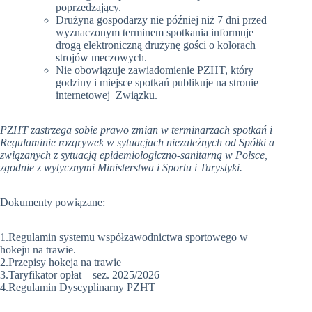
poprzedzający.
Drużyna gospodarzy nie później niż 7 dni przed
wyznaczonym terminem spotkania informuje
drogą elektroniczną drużynę gości o kolorach
strojów meczowych.
Nie obowiązuje zawiadomienie PZHT, który
godziny i miejsce spotkań publikuje na stronie
internetowej Związku.
PZHT zastrzega sobie prawo zmian w terminarzach spotkań i
Regulaminie rozgrywek w sytuacjach niezależnych od Spółki a
związanych z sytuacją epidemiologiczno-sanitarną w Polsce,
zgodnie z wytycznymi Ministerstwa i Sportu i Turystyki.
Dokumenty powiązane:
1.Regulamin systemu współzawodnictwa sportowego w
hokeju na trawie.
2.Przepisy hokeja na trawie
3.Taryfikator opłat – sez. 2025/2026
4.Regulamin Dyscyplinarny PZHT