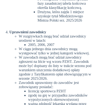
fazy zasadniczej tabela końcowa
określa klasyfikację końcową.
Drużyna, która zajęła 1 miejsce
uzyskuje tytuł Młodzieżowego
Mistrza Polski sez. 2025/2026
Uprawnieni zawodnicy
W rozgrywkach mogą brać udział zawodnicy
urodzeni w latach:
2005, 2006, 2007
W ciągu jednego dnia zawodnicy mogą
występować tylko w jednej kategorii wiekowej.
W zawodach mogą brać udział zawodnicy
zgłoszeni na liście wg wzoru PZHT. Zawodnik
może być dopisany do listy w trakcie sezonu pod
warunkiem uiszczenia dodatkowej opłaty
zgodnie z Taryfikatorem opłat obowiązującym w
sezonie 2025/2026.
Zawodnik uprawniony do zawodów jest
zobowiązany posiadać:
licencję sportowca PZHT
zgodę na grę w przypadku zawodników
wypożyczonych okresowo(sezon)
ważną zdolność lekarską wydaną przez