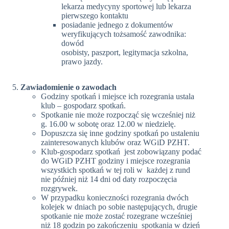
lekarza medycyny sportowej lub lekarza
pierwszego kontaktu
posiadanie jednego z dokumentów
weryfikujących tożsamość zawodnika:
dowód
osobisty, paszport, legitymacja szkolna,
prawo jazdy.
Zawiadomienie o zawodach
Godziny spotkań i miejsce ich rozegrania ustala
klub – gospodarz spotkań.
Spotkanie nie może rozpocząć się wcześniej niż
g. 16.00 w sobotę oraz 12.00 w niedzielę.
Dopuszcza się inne godziny spotkań po ustaleniu
zainteresowanych klubów oraz WGiD PZHT.
Klub-gospodarz spotkań jest zobowiązany podać
do WGiD PZHT godziny i miejsce rozegrania
wszystkich spotkań w tej roli w każdej z rund
nie później niż 14 dni od daty rozpoczęcia
rozgrywek.
W przypadku konieczności rozegrania dwóch
kolejek w dniach po sobie następujących, drugie
spotkanie nie może zostać rozegrane wcześniej
niż 18 godzin po zakończeniu spotkania w dzień