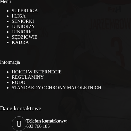
Menu
SUPERLIGA
I LIGA
SENIORKI
JUNIORZY
JUNIORKI
SĘDZIOWIE
KADRA
Informacja
HOKEJ W INTERNECIE
REGULAMINY
RODO
STANDARDY OCHRONY MAŁOLETNICH
Dane kontaktowe
Telefon komórkowy:
603 766 185