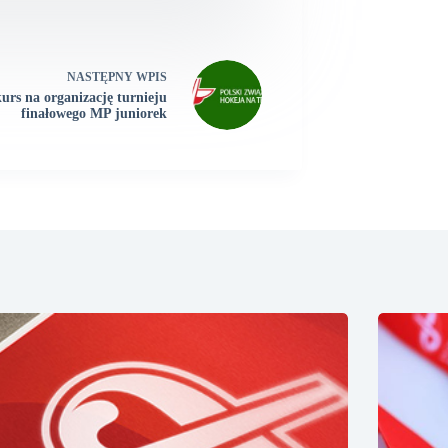
NASTĘPNY
WPIS
urs na organizację turnieju
finałowego MP juniorek