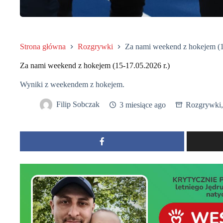
Strona główna
Rozgrywki
Za nami weekend z hokejem (1
Za nami weekend z hokejem (15-17.05.2026 r.)
Wyniki z weekendem z hokejem.
Filip Sobczak
3 miesiące ago
Rozgrywki