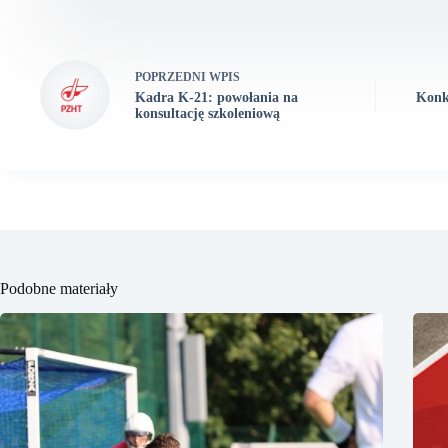
POPRZEDNI
WPIS
Kadra K-21: powołania na
Konk
konsultację szkoleniową
Podobne materiały