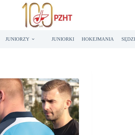
JUNIORZY
JUNIORKI
HOKEJMANIA
SĘDZ