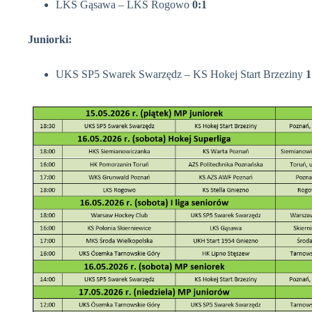
LKS Gąsawa – LKS Rogowo
0:1
Juniorki:
UKS SP5 Swarek Swarzędz – KS Hokej Start Brzeziny
1