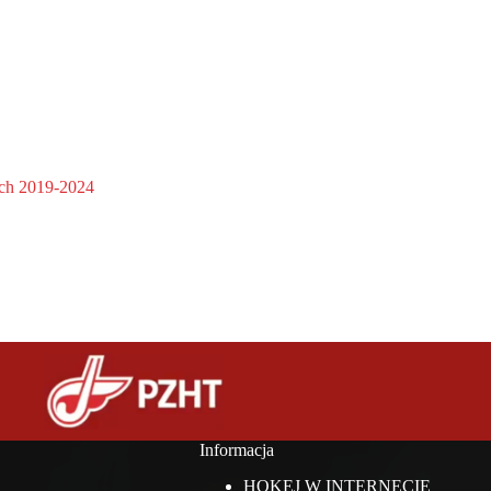
ach 2019-2024
Informacja
HOKEJ W INTERNECIE