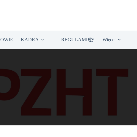
IOWIE
KADRA
REGULAMINY
Więcej