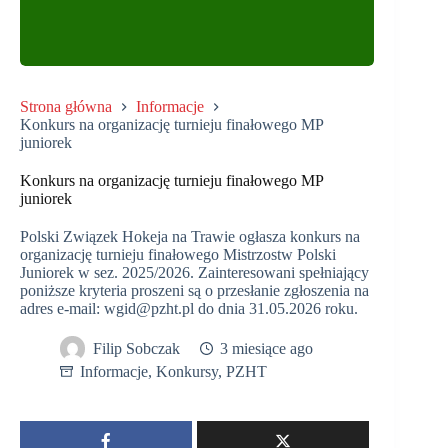
Strona główna
Informacje
Konkurs na organizację turnieju finałowego MP
juniorek
Konkurs na organizację turnieju finałowego MP
juniorek
Polski Związek Hokeja na Trawie ogłasza konkurs na
organizację turnieju finałowego Mistrzostw Polski
Juniorek w sez. 2025/2026. Zainteresowani spełniający
poniższe kryteria proszeni są o przesłanie zgłoszenia na
adres e-mail: wgid@pzht.pl do dnia 31.05.2026 roku.
Filip Sobczak
3 miesiące ago
Informacje
,
Konkursy
,
PZHT