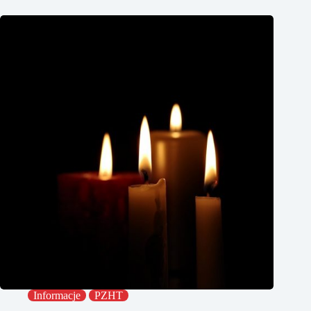
Informacje
PZHT