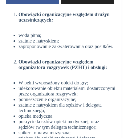
Obowiązki organizacyjne względem drużyn
uczestniczących:
woda pitna;
szatnie z natryskiem;
zaproponowanie zakwaterowania oraz posiłków.
Obowiązki organizacyjne względem
organizatora rozgrywek (PZHT) i obsługi:
W pełni wyposażony obiekt do gry;
udekorowanie obiektu materiałami dostarczonymi
przez organizatora rozgrywek;
pomieszczenie organizacyjne;
szatnie z natryskiem dla sędziów i delegata
technicznego;
opieka medyczna
pokrycie kosztów opieki medycznej, oraz
sędziów (w tym delegata technicznego);
spiker i oprawa muzyczna;