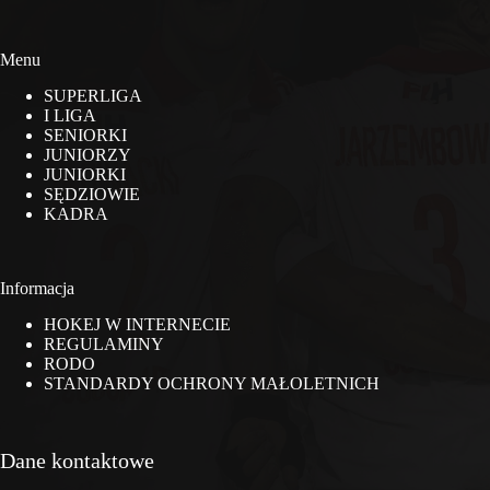
Menu
SUPERLIGA
I LIGA
SENIORKI
JUNIORZY
JUNIORKI
SĘDZIOWIE
KADRA
Informacja
HOKEJ W INTERNECIE
REGULAMINY
RODO
STANDARDY OCHRONY MAŁOLETNICH
Dane kontaktowe