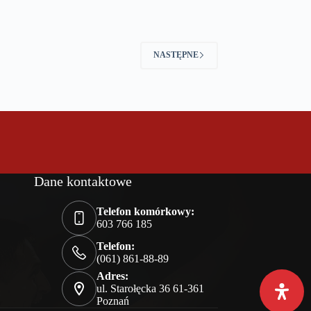
NASTĘPNE
Dane kontaktowe
Telefon komórkowy:
603 766 185
Telefon:
(061) 861-88-89
Adres:
ul. Starołęcka 36 61-361
Poznań