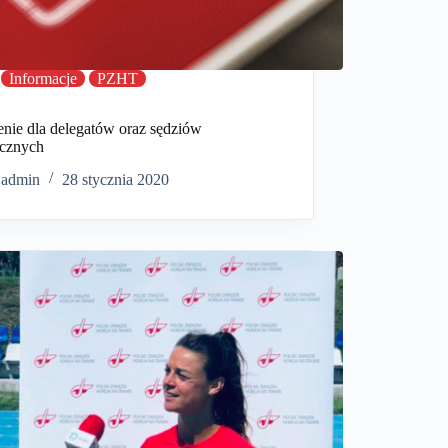
Informacje
PZHT
enie dla delegatów oraz sędziów
icznych
admin
28 stycznia 2020