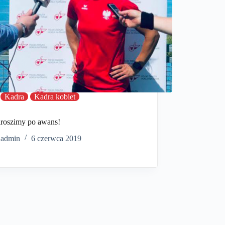
Kadra
Kadra kobiet
roszimy po awans!
admin
6 czerwca 2019