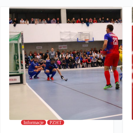
Informacje
PZHT