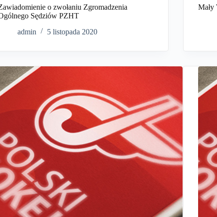
Zawiadomienie o zwołaniu Zgromadzenia
Mały 
Ogólnego Sędziów PZHT
admin
5 listopada 2020