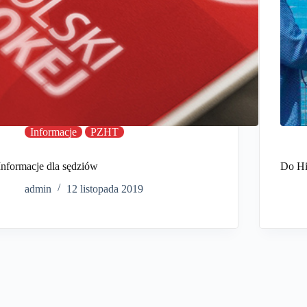
Informacje
PZHT
Informacje dla sędziów
Do Hi
admin
12 listopada 2019