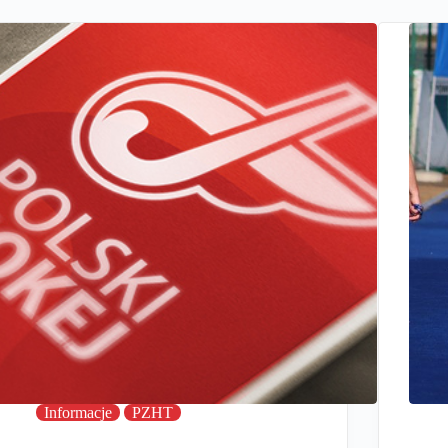
Informacje
PZHT