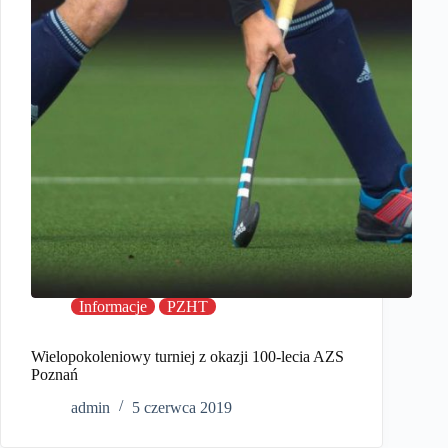
Informacje
PZHT
Wielopokoleniowy turniej z okazji 100-lecia AZS
Poznań
admin
5 czerwca 2019