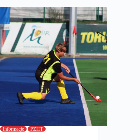
Informacje
PZHT