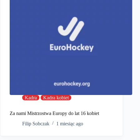
Kadra
Kadra kobiet
Za nami Mistrzostwa Europy do lat 16 kobiet
Filip Sobczak
1 miesiąc ago