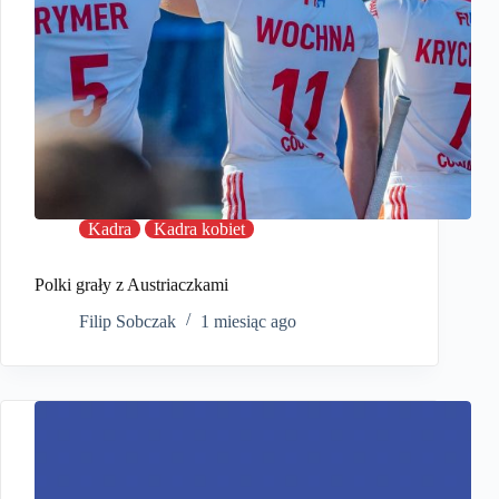
Kadra
Kadra kobiet
Polki grały z Austriaczkami
Filip Sobczak
1 miesiąc ago