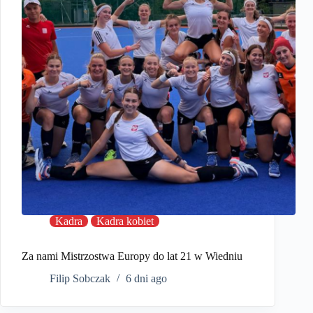
Kadra
Kadra kobiet
Za nami Mistrzostwa Europy do lat 21 w Wiedniu
Filip Sobczak
6 dni ago