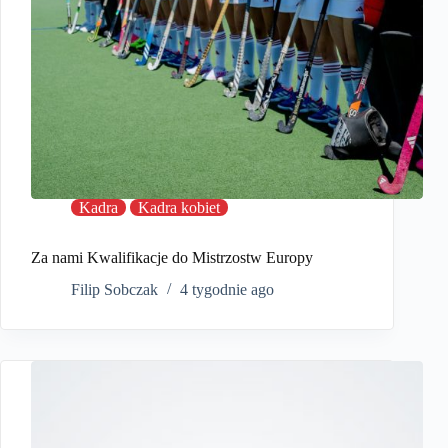
Kadra
Kadra kobiet
Za nami Kwalifikacje do Mistrzostw Europy
Filip Sobczak
4 tygodnie ago