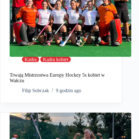
Kadra
Kadra kobiet
Trwają Mistrzostwa Europy Hockey 5s kobiet w
Wałczu
Filip Sobczak
9 godzin ago