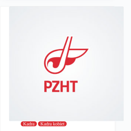
Kadra
Kadra kobiet