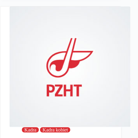
Kadra
Kadra kobiet