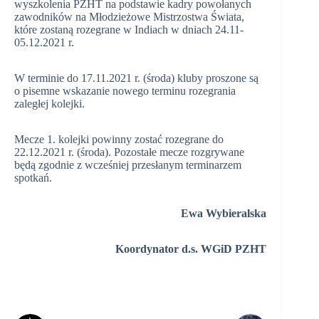
wyszkolenia PZHT na podstawie kadry powołanych
zawodników na Młodzieżowe Mistrzostwa Świata,
które zostaną rozegrane w Indiach w dniach 24.11-
05.12.2021 r.
W terminie do 17.11.2021 r. (środa) kluby proszone są
o pisemne wskazanie nowego terminu rozegrania
zaległej kolejki.
Mecze 1. kolejki powinny zostać rozegrane do
22.12.2021 r. (środa). Pozostałe mecze rozgrywane
będą zgodnie z wcześniej przesłanym terminarzem
spotkań.
Ewa Wybieralska
Koordynator d.s. WGiD PZHT