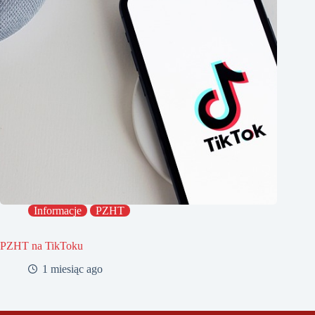
Informacje
PZHT
PZHT na TikToku
1 miesiąc ago