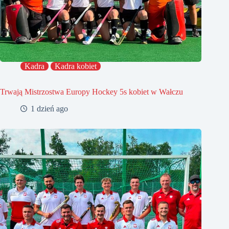
Kadra
Kadra kobiet
Trwają Mistrzostwa Europy Hockey 5s kobiet w Wałczu
1 dzień ago