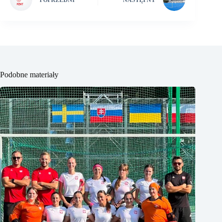
POPRZEDNI
NASTĘPNY
Podobne materiały