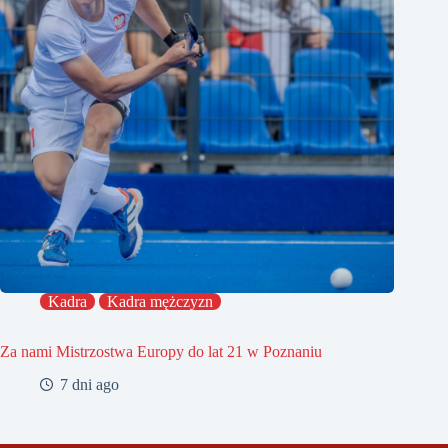
Kadra
Kadra mężczyzn
Za nami Mistrzostwa Europy do lat 21 w Poznaniu
7 dni ago