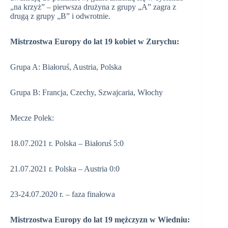
„na krzyż” – pierwsza drużyna z grupy „A” zagra z
drugą z grupy „B” i odwrotnie.
Mistrzostwa Europy do lat 19 kobiet w Zurychu:
Grupa A: Białoruś, Austria, Polska
Grupa B: Francja, Czechy, Szwajcaria, Włochy
Mecze Polek:
18.07.2021 r. Polska – Białoruś 5:0
21.07.2021 r. Polska – Austria 0:0
23-24.07.2020 r. – faza finałowa
Mistrzostwa Europy do lat 19 mężczyzn w Wiedniu: