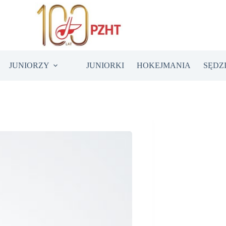
JUNIORZY
JUNIORKI
HOKEJMANIA
SĘDZ