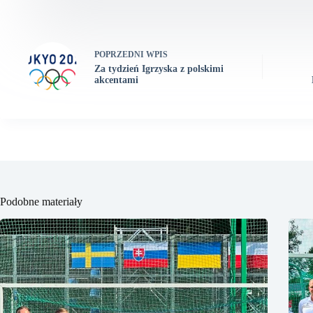
POPRZEDNI
WPIS
Za tydzień Igrzyska z polskimi
akcentami
Podobne materiały