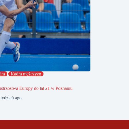
dra
Kadra mężczyzn
strzostwa Europy do lat 21 w Poznaniu
 tydzień ago