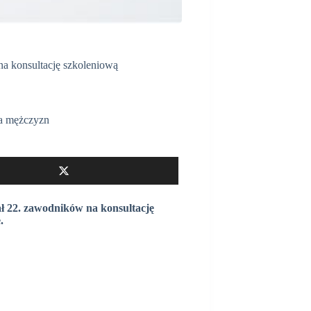
na konsultację szkoleniową
a mężczyzn
ał 22. zawodników na konsultację
.