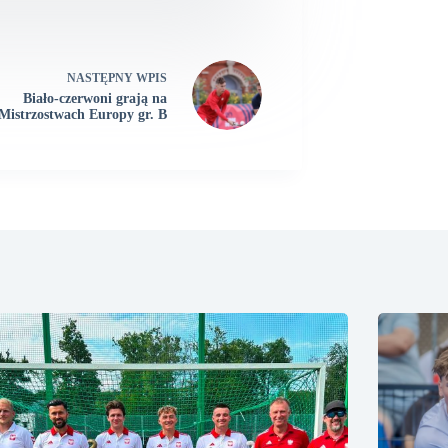
NASTĘPNY
WPIS
Biało-czerwoni grają na
Mistrzostwach Europy gr. B