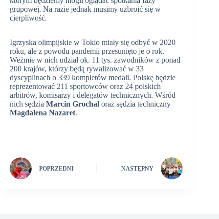
którym będziemy mogli oglądać spotkania fazy
grupowej. Na razie jednak musimy uzbroić się w
cierpliwość.
Igrzyska olimpijskie w Tokio miały się odbyć w 2020
roku, ale z powodu pandemii przesunięto je o rok.
Weźmie w nich udział ok. 11 tys. zawodników z ponad
200 krajów, którzy będą rywalizować w 33
dyscyplinach o 339 kompletów medali. Polskę będzie
reprezentować 211 sportowców oraz 24 polskich
arbitrów, komisarzy i delegatów technicznych. Wśród
nich sędzia
Marcin Grochal
oraz sędzia techniczny
Magdalena Nazaret
.
POPRZEDNI
NASTĘPNY