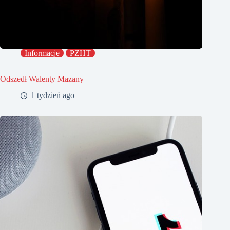
Informacje
PZHT
Odszedł Walenty Mazany
1 tydzień ago