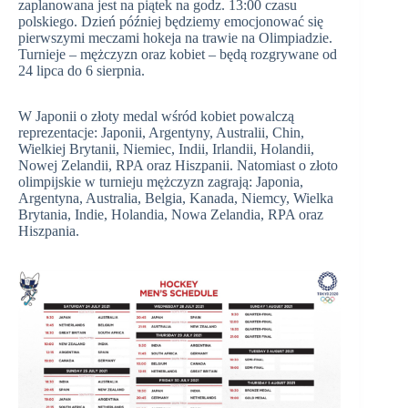
zaplanowana jest na piątek na godz. 13:00 czasu
polskiego. Dzień później będziemy emocjonować się
pierwszymi meczami hokeja na trawie na Olimpiadzie.
Turnieje – mężczyzn oraz kobiet – będą rozgrywane od
24 lipca do 6 sierpnia.
W Japonii o złoty medal wśród kobiet powalczą
reprezentacje: Japonii, Argentyny, Australii, Chin,
Wielkiej Brytanii, Niemiec, Indii, Irlandii, Holandii,
Nowej Zelandii, RPA oraz Hiszpanii. Natomiast o złoto
olimpijskie w turnieju mężczyzn zagrają: Japonia,
Argentyna, Australia, Belgia, Kanada, Niemcy, Wielka
Brytania, Indie, Holandia, Nowa Zelandia, RPA oraz
Hiszpania.