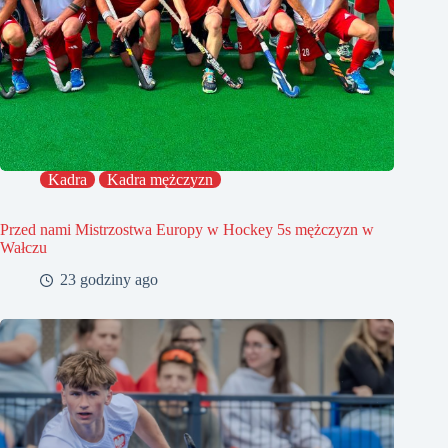
Kadra
Kadra mężczyzn
Przed nami Mistrzostwa Europy w Hockey 5s mężczyzn w
Wałczu
23 godziny ago