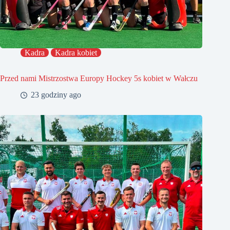
Kadra
Kadra kobiet
Przed nami Mistrzostwa Europy Hockey 5s kobiet w Wałczu
23 godziny ago