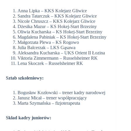
Anna Lipka – KKS Kolejarz Gliwice
Sandra Tatarczuk – KKS Kolejarz Gliwice
Nicole Chruszcz – KKS Kolejarz Gliwice
Dżesika Mazur – KS Hokej-Start Brzeziny
Oliwia Kucharska – KS Hokej-Start Brzeziny
Magdalena Pabiniak – KS Hokej-Start Brzeziny
Małgorzata Plewa – KS Rogowo
Julia Balcerzak – LKS Gąsawa
Aleksandra Kucharska – UKS Orient II Łozina
Viktoria Zimmermann – Russelsheimer RK
Lena Skoczek – Russelsheimer RK
Sztab szkoleniowy:
Bogusław Kozłowski – trener kadry narodowej
Janusz Micał – trener współpracujący
Marta Szymańska – fizjoterapeuta
Skład kadry juniorów: