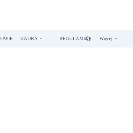
IOWIE
KADRA
REGULAMINY
Więcej