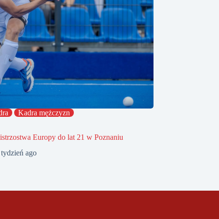
dra
Kadra mężczyzn
strzostwa Europy do lat 21 w Poznaniu
 tydzień ago