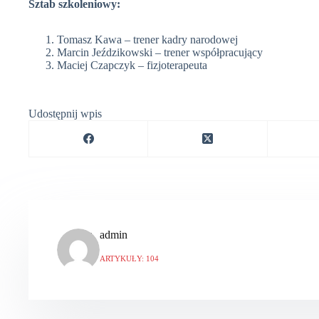
Sztab szkoleniowy:
Tomasz Kawa – trener kadry narodowej
Marcin Jeździkowski – trener współpracujący
Maciej Czapczyk – fizjoterapeuta
Udostępnij wpis
admin
ARTYKUŁY: 104