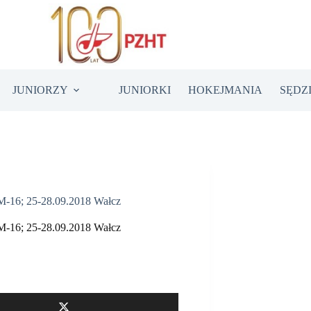
JUNIORZY
JUNIORKI
HOKEJMANIA
SĘDZ
M-16; 25-28.09.2018 Wałcz
M-16; 25-28.09.2018 Wałcz