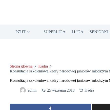
Przejdź
do
treści
PZHT
SUPERLIGA
I LIGA
SENIORKI
Strona główna
Kadra
Konsultacja szkoleniowa kadry narodowej juniorów młodszym 
Konsultacja szkoleniowa kadry narodowej juniorów młodszym 
admin
25 września 2018
Kadra