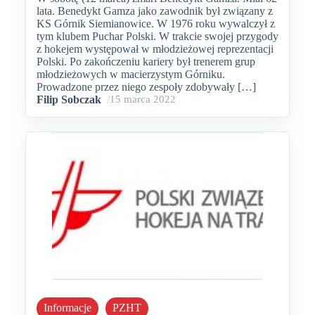
lata. Benedykt Gamza jako zawodnik był związany z
KS Górnik Siemianowice. W 1976 roku wywalczył z
tym klubem Puchar Polski. W trakcie swojej przygody
z hokejem występował w młodzieżowej reprezentacji
Polski. Po zakończeniu kariery był trenerem grup
młodzieżowych w macierzystym Górniku.
Prowadzone przez niego zespoły zdobywały […]
Filip Sobczak
/
15 marca 2022
Informacje
PZHT