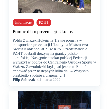
Informacje
PZHT
Pomoc dla reprezentacji Ukrainy
Polski Związek Hokeja na Trawie pomaga w
transporcie reprezentacji Ukrainy na Mistrzostwa
Świata Kobiet do lat 21 w RPA. Przedstawiciele
PZHT odebrali drużynę na granicy polsko-
ukraińskiej. Następnie autokar polskiej Federacji
wyruszył w podróż do Centralnego Ośrodka Sportu w
Wałczu. Zawodniczki będą nad jeziorem Raduń
trenować przez następnych kilka dni. – Wszystko
przebiegło zgodnie z planem. […]
Filip Sobczak
/
11 marca 2022