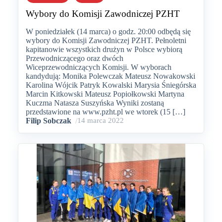
Wybory do Komisji Zawodniczej PZHT
W poniedziałek (14 marca) o godz. 20:00 odbędą się
wybory do Komisji Zawodniczej PZHT. Pełnoletni
kapitanowie wszystkich drużyn w Polsce wybiorą
Przewodniczącego oraz dwóch
Wiceprzewodniczących Komisji. W wyborach
kandydują: Monika Polewczak Mateusz Nowakowski
Karolina Wójcik Patryk Kowalski Marysia Śniegórska
Marcin Kitkowski Mateusz Popiołkowski Martyna
Kuczma Natasza Suszyńska Wyniki zostaną
przedstawione na www.pzht.pl we wtorek (15 […]
Filip Sobczak
/
14 marca 2022