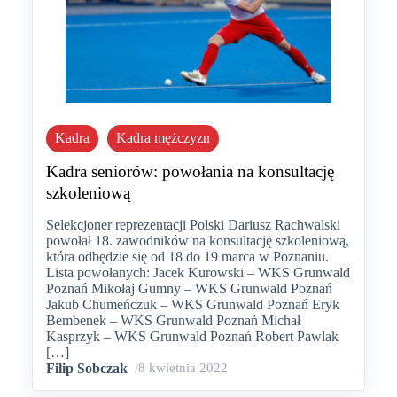
Kadra
Kadra mężczyzn
Kadra seniorów: powołania na konsultację
szkoleniową
Selekcjoner reprezentacji Polski Dariusz Rachwalski
powołał 18. zawodników na konsultację szkoleniową,
która odbędzie się od 18 do 19 marca w Poznaniu.
Lista powołanych: Jacek Kurowski – WKS Grunwald
Poznań Mikołaj Gumny – WKS Grunwald Poznań
Jakub Chumeńczuk – WKS Grunwald Poznań Eryk
Bembenek – WKS Grunwald Poznań Michał
Kasprzyk – WKS Grunwald Poznań Robert Pawlak
[…]
Filip Sobczak
/
8 kwietnia 2022