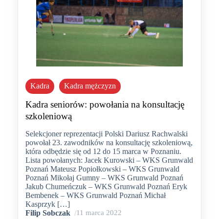
Kadra
Kadra mężczyzn
Kadra seniorów: powołania na konsultację
szkoleniową
Selekcjoner reprezentacji Polski Dariusz Rachwalski
powołał 23. zawodników na konsultację szkoleniową,
która odbędzie się od 12 do 15 marca w Poznaniu.
Lista powołanych: Jacek Kurowski – WKS Grunwald
Poznań Mateusz Popiołkowski – WKS Grunwald
Poznań Mikołaj Gumny – WKS Grunwald Poznań
Jakub Chumeńczuk – WKS Grunwald Poznań Eryk
Bembenek – WKS Grunwald Poznań Michał
Kasprzyk […]
Filip Sobczak
/
11 marca 2022