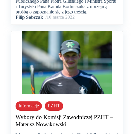
Publicznego Pana Piotra Glińskiego i Ministra Sportu
i Turystyki Pana Kamila Bortniczuka z uprzejmą
prośbą o zapoznanie się z jego treścią.
Filip Sobczak
/
10 marca 2022
Informacje
PZHT
Wybory do Komisji Zawodniczej PZHT –
Mateusz Nowakowski