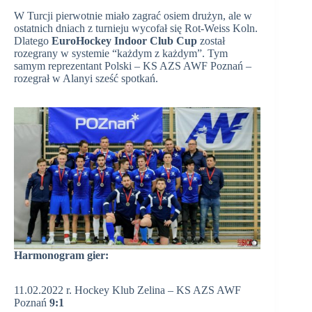
W Turcji pierwotnie miało zagrać osiem drużyn, ale w
ostatnich dniach z turnieju wycofał się Rot-Weiss Koln.
Dlatego
EuroHockey Indoor Club Cup
został
rozegrany w systemie “każdym z każdym”. Tym
samym reprezentant Polski – KS AZS AWF Poznań –
rozegrał w Alanyi sześć spotkań.
Harmonogram gier:
11.02.2022 r. Hockey Klub Zelina – KS AZS AWF
Poznań
9:1