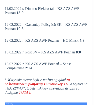
11.02.2022 r. Dinamo Elektrostal – KS AZS AWF
Poznań
13:0
12.02.2022 r. Gaziantep Polisgücü SK – KS AZS AWF
Poznań
10:3
12.02.2022 r. KS AZS AWF Poznań – HC Minsk
4:8
13.02.2022 r. Post SV – KS AZS AWF Poznań
8:0
13.02.2022 r. KS AZS AWF Poznań – Sanse
Complutense
2:14
*
Wszystkie mecze będzie można oglądać
za
pośrednictwem platformy Eurohockey TV
,
a wyniki na
„NA ŻYWO”, tabele i składy wszystkich drużyn są
dostępne
TUTAJ
.