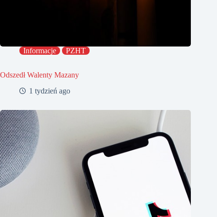
Informacje
PZHT
Odszedł Walenty Mazany
1 tydzień ago