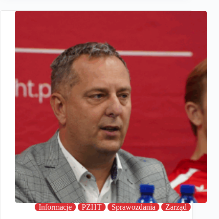
Informacje
PZHT
Sprawozdania
Zarząd