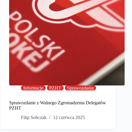
Informacje
PZHT
Sprawozdania
Sprawozdanie z Walnego Zgromadzenia Delegatów
PZHT
Filip Sobczak
12 czerwca 2025