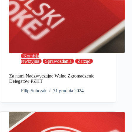
Komisja
rewizyjna
Sprawozdania
Zarząd
Za nami Nadzwyczajne Walne Zgromadzenie
Delegatów PZHT
Filip Sobczak
31 grudnia 2024