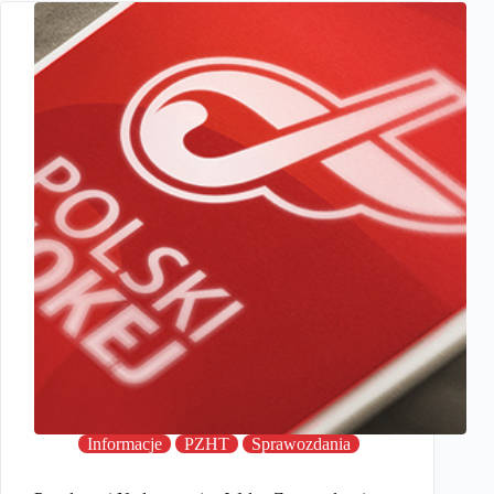
Informacje
PZHT
Sprawozdania