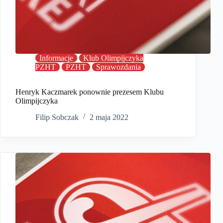
Informacje
Klub Olimpijczyka
PZHT
PZHT
Sprawozdania
Henryk Kaczmarek ponownie prezesem Klubu
Olimpijczyka
Filip Sobczak
2 maja 2022