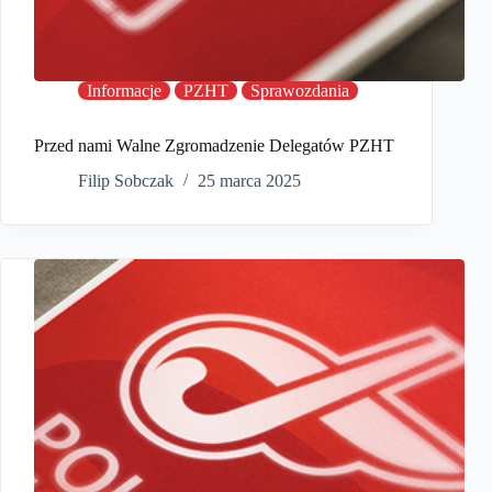
Informacje
PZHT
Sprawozdania
Przed nami Walne Zgromadzenie Delegatów PZHT
Filip Sobczak
25 marca 2025