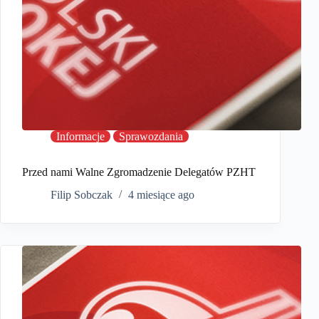
Informacje
Sprawozdania
Przed nami Walne Zgromadzenie Delegatów PZHT
Filip Sobczak
4 miesiące ago