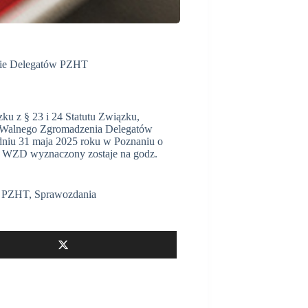
nie Delegatów PZHT
u z § 23 i 24 Statutu Związku,
 Walnego Zgromadzenia Delegatów
niu 31 maja 2025 roku w Poznaniu o
in WZD wyznaczony zostaje na godz.
,
PZHT
,
Sprawozdania