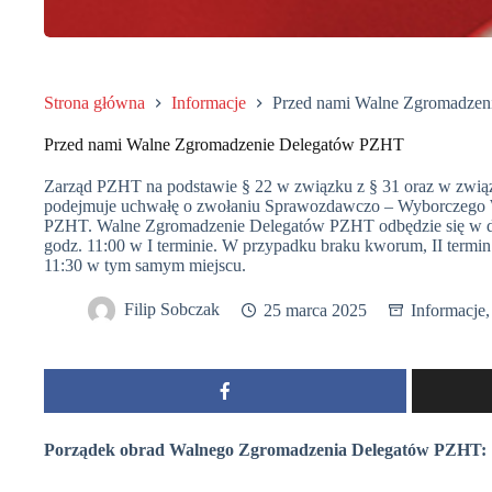
Strona główna
Informacje
Przed nami Walne Zgromadze
Przed nami Walne Zgromadzenie Delegatów PZHT
Zarząd PZHT na podstawie § 22 w związku z § 31 oraz w związk
podejmuje uchwałę o zwołaniu Sprawozdawczo – Wyborczego
PZHT. Walne Zgromadzenie Delegatów PZHT odbędzie się w d
godz. 11:00 w I terminie. W przypadku braku kworum, II term
11:30 w tym samym miejscu.
Filip Sobczak
25 marca 2025
Informacje
Porządek obrad Walnego Zgromadzenia Delegatów PZHT: