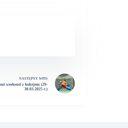
NASTĘPNY
WPIS
mi weekend z hokejem (29-
30.03.2025 r.)