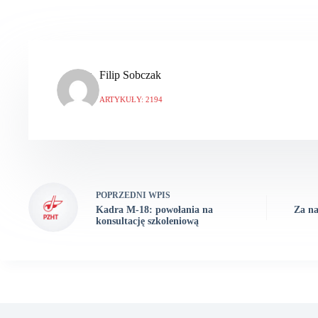
Filip Sobczak
ARTYKUŁY: 2194
POPRZEDNI
WPIS
Kadra M-18: powołania na
Za na
konsultację szkoleniową