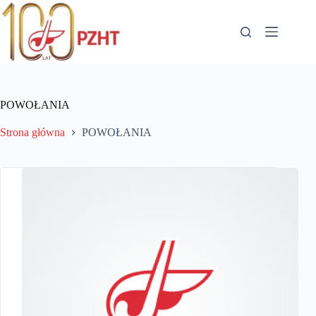
Przejdź
do
treści
POWOŁANIA
Strona główna
POWOŁANIA