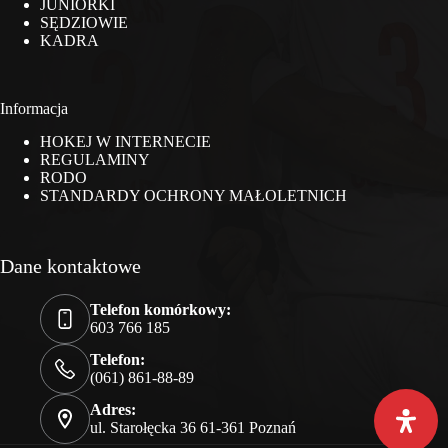
JUNIORKI
SĘDZIOWIE
KADRA
Informacja
HOKEJ W INTERNECIE
REGULAMINY
RODO
STANDARDY OCHRONY MAŁOLETNICH
Dane kontaktowe
Telefon komórkowy:
603 766 185
Telefon:
(061) 861-88-89
Adres:
ul. Starołęcka 36 61-361 Poznań