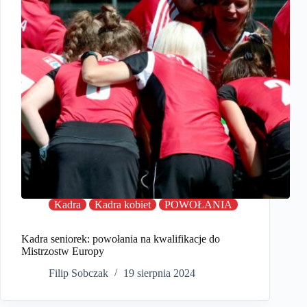
Kadra
Kadra kobiet
POWOŁANIA
Kadra seniorek: powołania na kwalifikacje do
Mistrzostw Europy
Filip Sobczak
19 sierpnia 2024