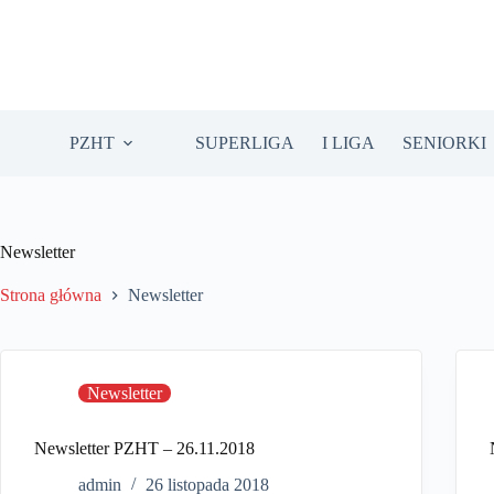
Przejdź
do
treści
PZHT
SUPERLIGA
I LIGA
SENIORKI
Newsletter
Strona główna
Newsletter
Newsletter
Newsletter PZHT – 26.11.2018
admin
26 listopada 2018