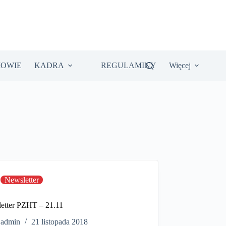
IOWIE
KADRA
REGULAMINY
Więcej
Newsletter
etter PZHT – 21.11
admin
21 listopada 2018