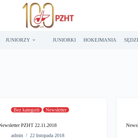
JUNIORZY
JUNIORKI
HOKEJMANIA
SĘDZ
Bez kategorii
Newsletter
Newsletter PZHT 22.11.2018
Newsl
admin
22 listopada 2018