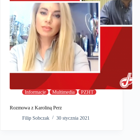
Informacje
Multimedia
PZHT
Rozmowa z Karoliną Perz
Filip Sobczak
30 stycznia 2021