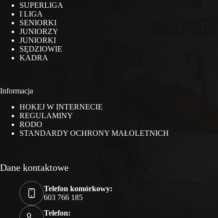
SUPERLIGA
I LIGA
SENIORKI
JUNIORZY
JUNIORKI
SĘDZIOWIE
KADRA
Informacja
HOKEJ W INTERNECIE
REGULAMINY
RODO
STANDARDY OCHRONY MAŁOLETNICH
Dane kontaktowe
Telefon komórkowy:
603 766 185
Telefon: