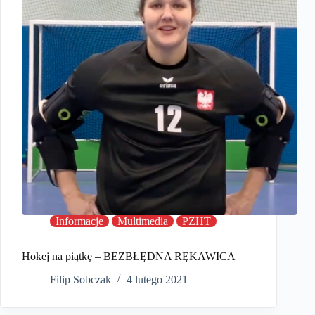
Informacje
Multimedia
PZHT
Hokej na piątkę – BEZBŁĘDNA RĘKAWICA
Filip Sobczak
4 lutego 2021