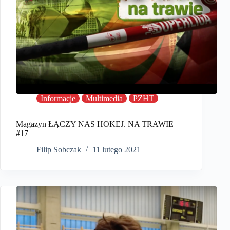
Informacje
Multimedia
PZHT
Magazyn ŁĄCZY NAS HOKEJ. NA TRAWIE
#17
Filip Sobczak
11 lutego 2021