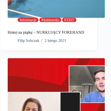
Informacje
Multimedia
PZHT
Hokej na piątkę – NURKUJĄCY FOREHAND
Filip Sobczak
2 lutego 2021