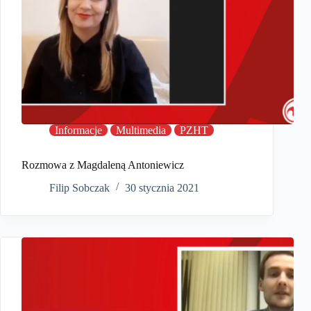
Informacje
Multimedia
PZHT
Rozmowa z Magdaleną Antoniewicz
Filip Sobczak
30 stycznia 2021