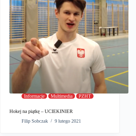
Informacje
Multimedia
PZHT
Hokej na piątkę – UCIEKINIER
Filip Sobczak
9 lutego 2021