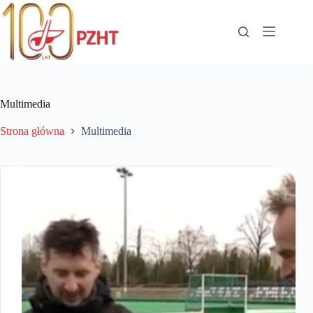
Przejdź
do
treści
Multimedia
Strona główna
Multimedia