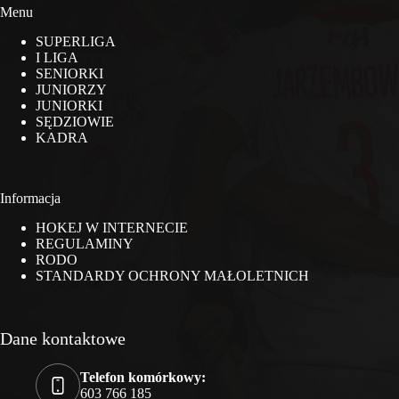
Menu
SUPERLIGA
I LIGA
SENIORKI
JUNIORZY
JUNIORKI
SĘDZIOWIE
KADRA
Informacja
HOKEJ W INTERNECIE
REGULAMINY
RODO
STANDARDY OCHRONY MAŁOLETNICH
Dane kontaktowe
Telefon komórkowy:
603 766 185