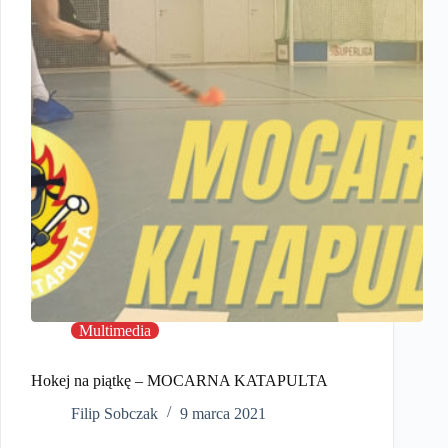
Multimedia
Hokej na piątkę – MOCARNA KATAPULTA
Filip Sobczak
9 marca 2021