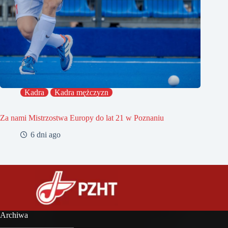
Kadra
Kadra mężczyzn
Za nami Mistrzostwa Europy do lat 21 w Poznaniu
6 dni ago
Archiwa