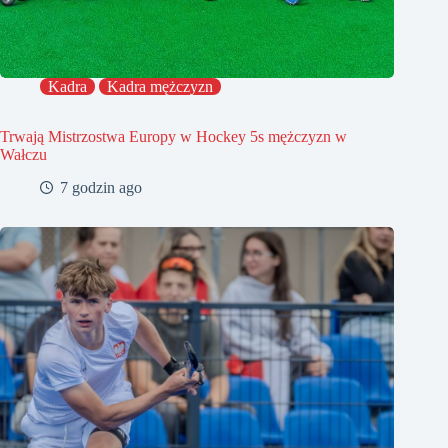
Kadra
Kadra mężczyzn
Trwają Mistrzostwa Europy w Hockey 5s mężczyzn w
Wałczu
7 godzin ago