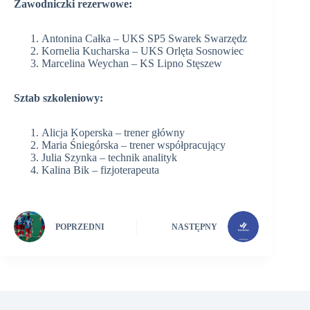
Zawodniczki rezerwowe:
Antonina Całka – UKS SP5 Swarek Swarzędz
Kornelia Kucharska – UKS Orlęta Sosnowiec
Marcelina Weychan – KS Lipno Stęszew
Sztab szkoleniowy:
Alicja Koperska – trener główny
Maria Śniegórska – trener współpracujący
Julia Szynka – technik analityk
Kalina Bik – fizjoterapeuta
POPRZEDNI
NASTĘPNY