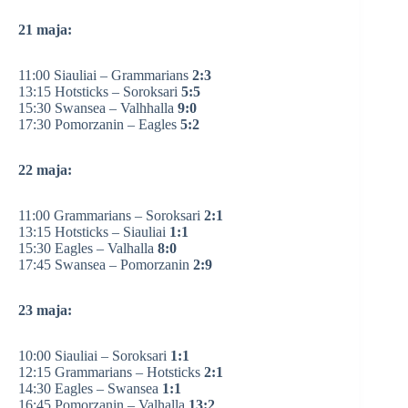
21 maja:
11:00 Siauliai – Grammarians
2:3
13:15 Hotsticks – Soroksari
5:5
15:30 Swansea – Valhhalla
9:0
17:30 Pomorzanin – Eagles
5:2
22 maja:
11:00 Grammarians – Soroksari
2:1
13:15 Hotsticks – Siauliai
1:1
15:30 Eagles – Valhalla
8:0
17:45 Swansea – Pomorzanin
2:9
23 maja:
10:00 Siauliai – Soroksari
1:1
12:15 Grammarians – Hotsticks
2:1
14:30 Eagles – Swansea
1:1
16:45 Pomorzanin – Valhalla
13:2