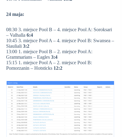
24 maja:
08:30 3. miejsce Pool B – 4. miejsce Pool A: Soroksari
– Valhalla
6:4
10:45 3. miejsce Pool A – 4. miejsce Pool B: Swansea –
Siauliali
3:2
13:00 1. miejsce Pool B – 2. miejsce Pool A:
Grammarians – Eagles
3:4
15:15 1. miejsce Pool A – 2. miejsce Pool B:
Pomorzanin – Hotsticks
12:2