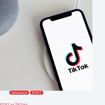
Informacje
PZHT
PZHT na TikToku