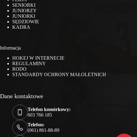
SENIORKI
JUNIORZY
JUNIORKI
SĘDZIOWIE
KADRA
Informacja
HOKEJ W INTERNECIE
REGULAMINY
RODO
STANDARDY OCHRONY MAŁOLETNICH
Dane kontaktowe
Telefon komórkowy:
603 766 185
Telefon:
(061) 861-88-89