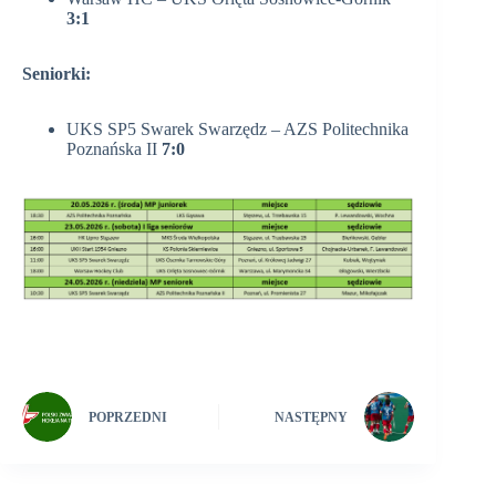
3:1
Seniorki:
UKS SP5 Swarek Swarzędz – AZS Politechnika
Poznańska II
7:0
POPRZEDNI
NASTĘPNY