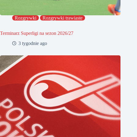
Rozgrywki
Rozgrywki trawiaste
Terminarz Superligi na sezon 2026/27
3 tygodnie ago