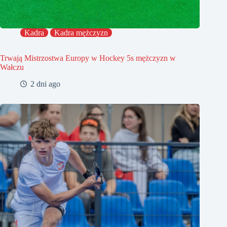
Kadra
Kadra mężczyzn
Trwają Mistrzostwa Europy w Hockey 5s mężczyzn w
Wałczu
2 dni ago