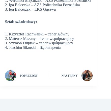
1. Weronika Majchrzak – AZS Politechnika Poznańska
2. Iga Balcerska – AZS Politechnika Poznańska
3. Iga Balcerzak – LKS Gąsawa
Sztab szkoleniowy:
1. Krzysztof Rachwalski – trener główny
2. Mateusz Mazany – trener współpracujący
3. Szymon Filipiak – trener współpracujący
4. Joachim Sikorski – fizjoterapeuta
POPRZEDNI
NASTĘPNY