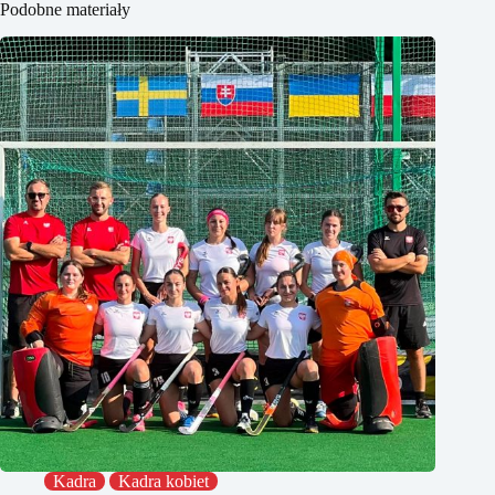
Podobne materiały
Kadra
Kadra kobiet