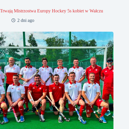
Trwają Mistrzostwa Europy Hockey 5s kobiet w Wałczu
2 dni ago