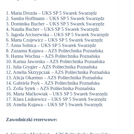
1. Maria Drozda – UKS SP 5 Swarek Swarzędz
2. Sandra Hoffmann – UKS SP 5 Swarek Swarzędz
3. Dominika Bucher – UKS SP 5 Swarek Swarzędz
4. Natalia Bucher – UKS SP 5 Swarek Swarzędz
5. Jagoda Arciszewska – UKS SP 5 Swarek Swarzędz
6. Marta Czujewicz – UKS SP 5 Swarek Swarzędz
7. Anna Solnica – UKS SP 5 Swarek Swarzędz
8. Zuzanna Kujawa – AZS Politechnika Poznańska
9. Hanna Wochna – AZS Politechnika Poznańska
10. Karina Jaworska – AZS Politechnika Poznańska
11. Julia Grygier – AZS Politechnika Poznańska
12. Amelia Skrzypczak – AZS Politechnika Poznańska
13. Alicja Okarmus – AZS Politechnika Poznańska
14. Gabriela Psyk – AZS Politechnika Poznańska
15. Zofia Sytek – AZS Politechnika Poznańska
16. Maria Maćkowiak – UKS SP 5 Swarek Swarzędz
17. Klara Lisikiewicz – UKS SP 5 Swarek Swarzędz
18. Amelia Kujawa – UKS SP 5 Swarek Swarzędz
Zawodniczki rezerwowe: