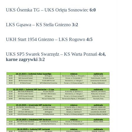
UKS Ósemka TG – UKS Orlęta Sosnowiec
6:0
LKS Gąsawa – KS Stella Gniezno
3:2
UKH Start 1954 Gniezno – LKS Rogowo
4:5
UKS SP5 Swarek Swarzędz – KS Warta Poznań
4:4,
karne zagrywki 3:2