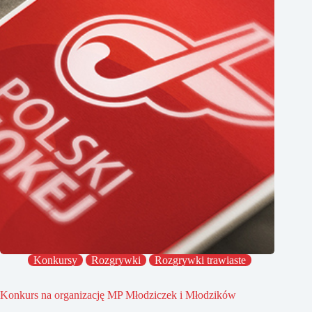
Konkursy
Rozgrywki
Rozgrywki trawiaste
Konkurs na organizację MP Młodziczek i Młodzików