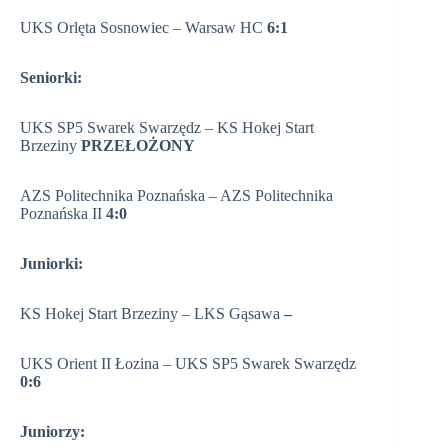
UKS Orlęta Sosnowiec – Warsaw HC
6:1
Seniorki:
UKS SP5 Swarek Swarzędz – KS Hokej Start
Brzeziny
PRZEŁOŻONY
AZS Politechnika Poznańska – AZS Politechnika
Poznańska II
4:0
Juniorki:
KS Hokej Start Brzeziny – LKS Gąsawa
–
UKS Orient II Łozina – UKS SP5 Swarek Swarzędz
0:6
Juniorzy: