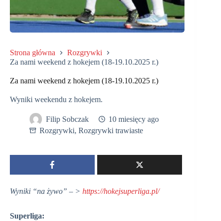
Strona główna
Rozgrywki
Za nami weekend z hokejem (18-19.10.2025 r.)
Za nami weekend z hokejem (18-19.10.2025 r.)
Wyniki weekendu z hokejem.
Filip Sobczak
10 miesięcy ago
Rozgrywki
,
Rozgrywki trawiaste
Wyniki
“na żywo” – >
https://hokejsuperliga.pl/
Superliga: