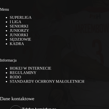
Menu
SUPERLIGA
I LIGA
SENIORKI
JUNIORZY
JUNIORKI
SĘDZIOWIE
KADRA
Informacja
HOKEJ W INTERNECIE
REGULAMINY
RODO
STANDARDY OCHRONY MAŁOLETNICH
Dane kontaktowe