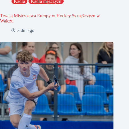
Kadra
Kadra mężczyzn
Trwają Mistrzostwa Europy w Hockey 5s mężczyzn w
Wałczu
3 dni ago