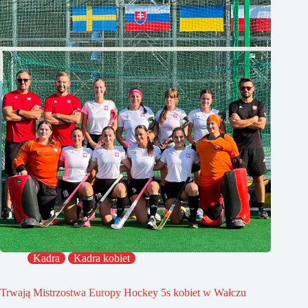
Kadra
Kadra kobiet
Trwają Mistrzostwa Europy Hockey 5s kobiet w Wałczu