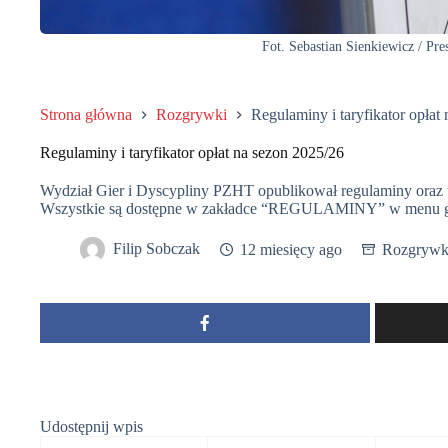
Fot. Sebastian Sienkiewicz / Pre
Strona główna
Rozgrywki
Regulaminy i taryfikator opłat
Regulaminy i taryfikator opłat na sezon 2025/26
Wydział Gier i Dyscypliny PZHT opublikował regulaminy oraz ta
Wszystkie są dostępne w zakładce “REGULAMINY” w menu gó
Filip Sobczak
12 miesięcy ago
Rozgrywk
Udostępnij wpis