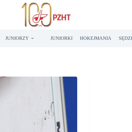
JUNIORZY
JUNIORKI
HOKEJMANIA
SĘDZ