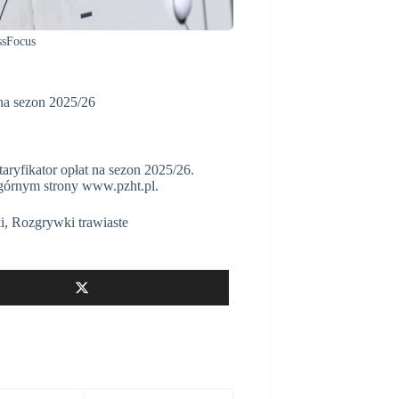
ssFocus
 na sezon 2025/26
ryfikator opłat na sezon 2025/26.
rnym strony www.pzht.pl.
i
,
Rozgrywki trawiaste