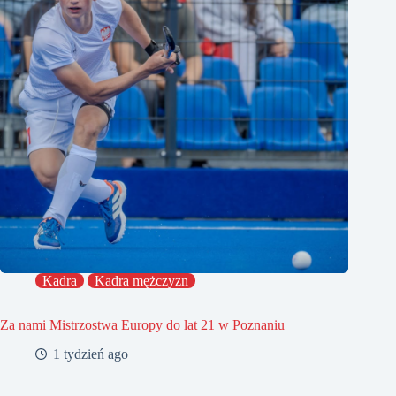
Kadra
Kadra mężczyzn
Za nami Mistrzostwa Europy do lat 21 w Poznaniu
1 tydzień ago