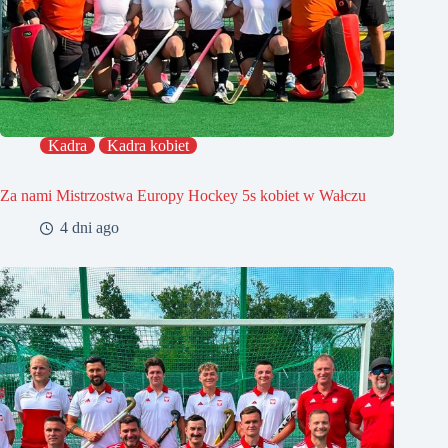
Kadra
Kadra kobiet
Za nami Mistrzostwa Europy Hockey 5s kobiet w Wałczu
4 dni ago