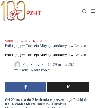
Przejdź
do
treści
Strona główna
Kadra
Polki grają w Turnieju Międzynarodowym w Leuven
Polki grają w Turnieju Międzynarodowym w Leuven
Filip Sobczak
29 marca 2024
Kadra
,
Kadra kobiet
Od 29 marca do 2 kwietnia reprezentacja Polski do
lat 16 kobiet bierze udział w Turnieju