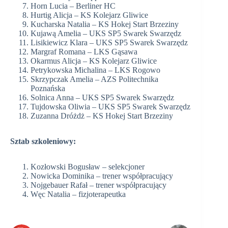
Horn Lucia – Berliner HC
Hurtig Alicja – KS Kolejarz Gliwice
Kucharska Natalia – KS Hokej Start Brzeziny
Kujawą Amelia – UKS SP5 Swarek Swarzędz
Lisikiewicz Klara – UKS SP5 Swarek Swarzędz
Margraf Romana – LKS Gąsawa
Okarmus Alicja – KS Kolejarz Gliwice
Petrykowska Michalina – LKS Rogowo
Skrzypczak Amelia – AZS Politechnika
Poznańska
Solnica Anna – UKS SP5 Swarek Swarzędz
Tujdowska Oliwia – UKS SP5 Swarek Swarzędz
Zuzanna Dróżdż – KS Hokej Start Brzeziny
Sztab szkoleniowy:
Kozłowski Bogusław – selekcjoner
Nowicka Dominika – trener współpracujący
Nojgebauer Rafał – trener współpracujący
Węc Natalia – fizjoterapeutka