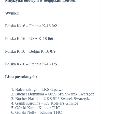
Międzynarodowym w belgijskim Leuven.
Wyniki:
Polska K-16 – Francja K-16
0:2
Polska K-16 – USA K-18
0:6
Polska K-16 – Belgia K-16
0:9
Polska K-16 – Francja K-16
1:5
Lista powołanych:
Balcerzak Iga – LKS Gąsawa
Bucher Dominika – UKS SP5 Swarek Swarzędz
Bucher Natalia – UKS SP5 Swarek Swarzędz
Ganik Karolina – KS Kolejarz Gliwice
Górski Kim – Klipper THC
Górski Nelly – Klipper THC