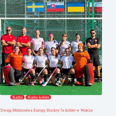
Kadra
Kadra kobiet
Trwają Mistrzostwa Europy Hockey 5s kobiet w Wałczu