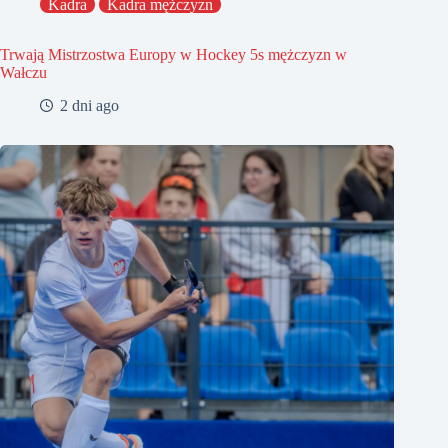
Kadra
Kadra mężczyzn
Trwają Mistrzostwa Europy w Hockey 5s mężczyzn w
Wałczu
2 dni ago