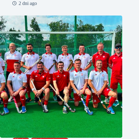
2 dni ago