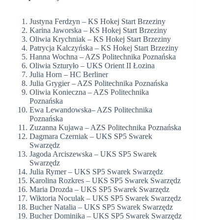
Justyna Ferdzyn – KS Hokej Start Brzeziny
Karina Jaworska – KS Hokej Start Brzeziny
Oliwia Krychniak – KS Hokej Start Brzeziny
Patrycja Kalczyńska – KS Hokej Start Brzeziny
Hanna Wochna – AZS Politechnika Poznańska
Oliwia Szturyło – UKS Orient II Łozina
Julia Horn – HC Berliner
Julia Grygier – AZS Politechnika Poznańska
Oliwia Konieczna – AZS Politechnika
Poznańska
Ewa Lewandowska– AZS Politechnika
Poznańska
Zuzanna Kujawa – AZS Politechnika Poznańska
Dagmara Czerniak – UKS SP5 Swarek
Swarzędz
Jagoda Arciszewska – UKS SP5 Swarek
Swarzędz
Julia Rymer – UKS SP5 Swarek Swarzędz
Karolina Rozkres – UKS SP5 Swarek Swarzędz
Maria Drozda – UKS SP5 Swarek Swarzędz
Wiktoria Noculak – UKS SP5 Swarek Swarzędz
Bucher Natalia – UKS SP5 Swarek Swarzędz
Bucher Dominika – UKS SP5 Swarek Swarzędz