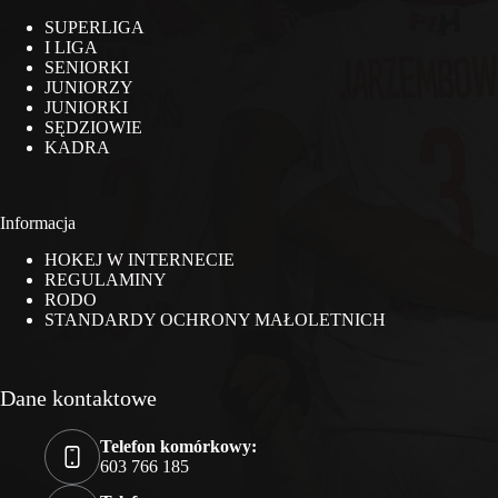
SUPERLIGA
I LIGA
SENIORKI
JUNIORZY
JUNIORKI
SĘDZIOWIE
KADRA
Informacja
HOKEJ W INTERNECIE
REGULAMINY
RODO
STANDARDY OCHRONY MAŁOLETNICH
Dane kontaktowe
Telefon komórkowy:
603 766 185