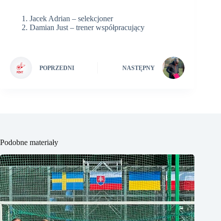
Jacek Adrian – selekcjoner
Damian Just – trener współpracujący
POPRZEDNI
NASTĘPNY
Podobne materiały