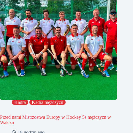
Kadra
Kadra mężczyzn
Przed nami Mistrzostwa Europy w Hockey 5s mężczyzn w
Wałczu
18 godzin ago