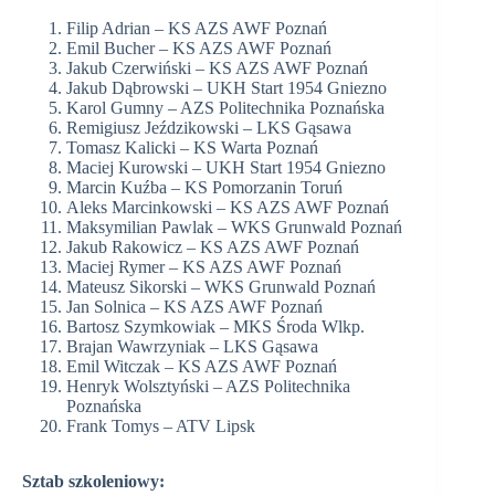
Filip Adrian – KS AZS AWF Poznań
Emil Bucher – KS AZS AWF Poznań
Jakub Czerwiński – KS AZS AWF Poznań
Jakub Dąbrowski – UKH Start 1954 Gniezno
Karol Gumny – AZS Politechnika Poznańska
Remigiusz Jeździkowski – LKS Gąsawa
Tomasz Kalicki – KS Warta Poznań
Maciej Kurowski – UKH Start 1954 Gniezno
Marcin Kuźba – KS Pomorzanin Toruń
Aleks Marcinkowski – KS AZS AWF Poznań
Maksymilian Pawlak – WKS Grunwald Poznań
Jakub Rakowicz – KS AZS AWF Poznań
Maciej Rymer – KS AZS AWF Poznań
Mateusz Sikorski – WKS Grunwald Poznań
Jan Solnica – KS AZS AWF Poznań
Bartosz Szymkowiak – MKS Środa Wlkp.
Brajan Wawrzyniak – LKS Gąsawa
Emil Witczak – KS AZS AWF Poznań
Henryk Wolsztyński – AZS Politechnika
Poznańska
Frank Tomys – ATV Lipsk
Sztab szkoleniowy: