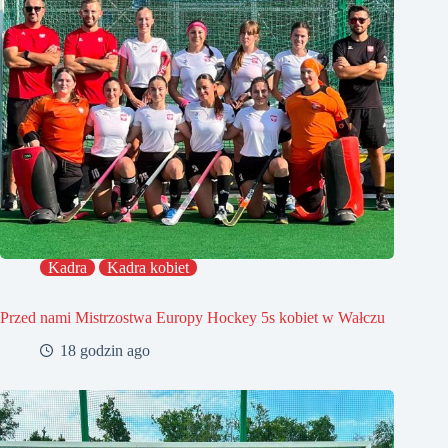
Kadra
Kadra kobiet
Przed nami Mistrzostwa Europy Hockey 5s kobiet w Wałczu
18 godzin ago