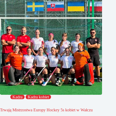
Kadra
Kadra kobiet
Trwają Mistrzostwa Europy Hockey 5s kobiet w Wałczu