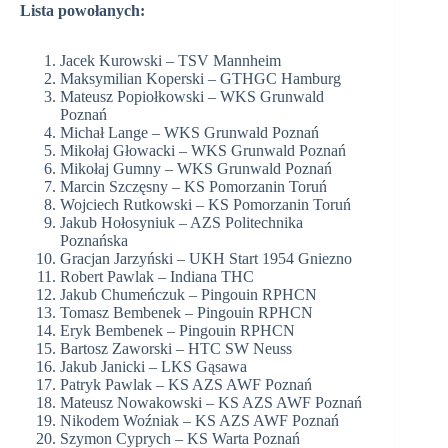
Lista powołanych:
Jacek Kurowski – TSV Mannheim
Maksymilian Koperski – GTHGC Hamburg
Mateusz Popiołkowski – WKS Grunwald
Poznań
Michał Lange – WKS Grunwald Poznań
Mikołaj Głowacki – WKS Grunwald Poznań
Mikołaj Gumny – WKS Grunwald Poznań
Marcin Szczęsny – KS Pomorzanin Toruń
Wojciech Rutkowski – KS Pomorzanin Toruń
Jakub Hołosyniuk – AZS Politechnika
Poznańska
Gracjan Jarzyński – UKH Start 1954 Gniezno
Robert Pawlak – Indiana THC
Jakub Chumeńczuk – Pingouin RPHCN
Tomasz Bembenek – Pingouin RPHCN
Eryk Bembenek – Pingouin RPHCN
Bartosz Zaworski – HTC SW Neuss
Jakub Janicki – LKS Gąsawa
Patryk Pawlak – KS AZS AWF Poznań
Mateusz Nowakowski – KS AZS AWF Poznań
Nikodem Woźniak – KS AZS AWF Poznań
Szymon Cyprych – KS Warta Poznań