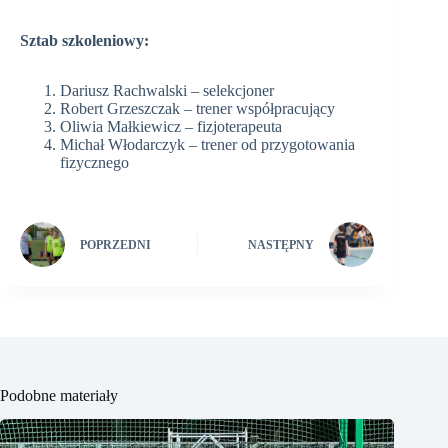
Sztab szkoleniowy:
Dariusz Rachwalski – selekcjoner
Robert Grzeszczak – trener współpracujący
Oliwia Małkiewicz – fizjoterapeuta
Michał Włodarczyk – trener od przygotowania
fizycznego
POPRZEDNI
NASTĘPNY
Podobne materiały