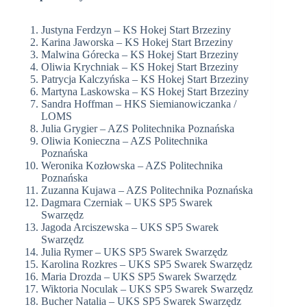
Justyna Ferdzyn – KS Hokej Start Brzeziny
Karina Jaworska – KS Hokej Start Brzeziny
Malwina Górecka – KS Hokej Start Brzeziny
Oliwia Krychniak – KS Hokej Start Brzeziny
Patrycja Kalczyńska – KS Hokej Start Brzeziny
Martyna Laskowska – KS Hokej Start Brzeziny
Sandra Hoffman – HKS Siemianowiczanka /
LOMS
Julia Grygier – AZS Politechnika Poznańska
Oliwia Konieczna – AZS Politechnika
Poznańska
Weronika Kozłowska – AZS Politechnika
Poznańska
Zuzanna Kujawa – AZS Politechnika Poznańska
Dagmara Czerniak – UKS SP5 Swarek
Swarzędz
Jagoda Arciszewska – UKS SP5 Swarek
Swarzędz
Julia Rymer – UKS SP5 Swarek Swarzędz
Karolina Rozkres – UKS SP5 Swarek Swarzędz
Maria Drozda – UKS SP5 Swarek Swarzędz
Wiktoria Noculak – UKS SP5 Swarek Swarzędz
Bucher Natalia – UKS SP5 Swarek Swarzędz