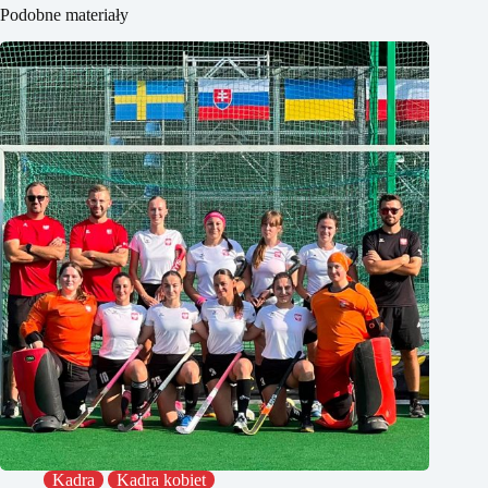
Podobne materiały
Kadra
Kadra kobiet