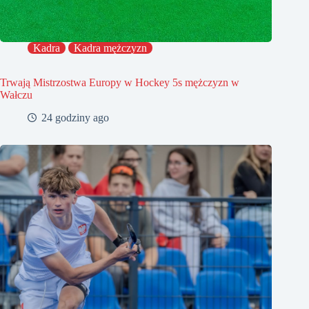
Kadra
Kadra mężczyzn
Trwają Mistrzostwa Europy w Hockey 5s mężczyzn w
Wałczu
24 godziny ago