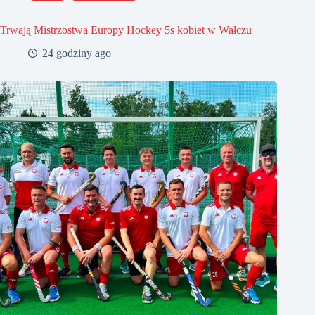
Trwają Mistrzostwa Europy Hockey 5s kobiet w Wałczu
24 godziny ago