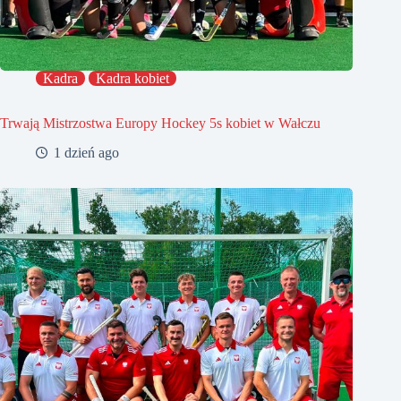
Kadra
Kadra kobiet
Trwają Mistrzostwa Europy Hockey 5s kobiet w Wałczu
1 dzień ago