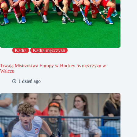
Kadra
Kadra mężczyzn
Trwają Mistrzostwa Europy w Hockey 5s mężczyzn w
Wałczu
1 dzień ago