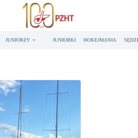
JUNIORZY
JUNIORKI
HOKEJMANIA
SĘDZ