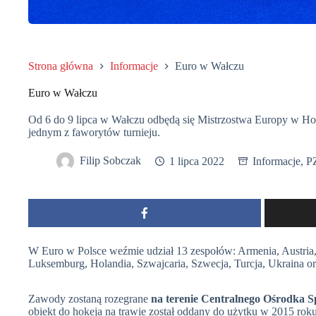
Strona główna
Informacje
Euro w Wałczu
Euro w Wałczu
Od 6 do 9 lipca w Wałczu odbędą się Mistrzostwa Europy w Hock
jednym z faworytów turnieju.
Filip Sobczak
1 lipca 2022
Informacje
,
P
W Euro w Polsce weźmie udział 13 zespołów: Armenia, Austria, 
Luksemburg, Holandia, Szwajcaria, Szwecja, Turcja, Ukraina or
Zawody zostaną rozegrane
na terenie Centralnego Ośrodka 
obiekt do hokeja na trawie został oddany do użytku w 2015 roku