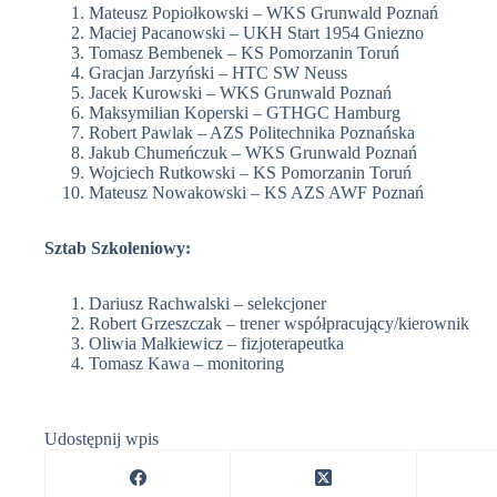
Mateusz Popiołkowski – WKS Grunwald Poznań
Maciej Pacanowski – UKH Start 1954 Gniezno
Tomasz Bembenek – KS Pomorzanin Toruń
Gracjan Jarzyński – HTC SW Neuss
Jacek Kurowski – WKS Grunwald Poznań
Maksymilian Koperski – GTHGC Hamburg
Robert Pawlak – AZS Politechnika Poznańska
Jakub Chumeńczuk – WKS Grunwald Poznań
Wojciech Rutkowski – KS Pomorzanin Toruń
Mateusz Nowakowski – KS AZS AWF Poznań
Sztab Szkoleniowy:
Dariusz Rachwalski – selekcjoner
Robert Grzeszczak – trener współpracujący/kierownik
Oliwia Małkiewicz – fizjoterapeutka
Tomasz Kawa – monitoring
Udostępnij wpis