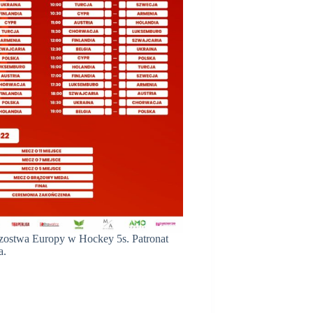
strzostwa Europy w Hockey 5s. Patronat
a.