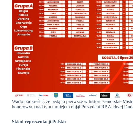
Warto podkreślić, że będą to pierwsze w historii seniorskie Mi
honorowym nad tym turniejem objął Prezydent RP Andrzej Dud
Skład reprezentacji Polski: