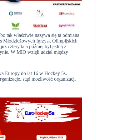
bo tak właściwie nazywa się ta odmiana
zas Młodzieżowych Igrzysk Olimpijskich
ż cztery lata później był jedną z
ynie. W MIO wzięli udział między
wa Europy do lat 16 w Hockey 5s.
ganizacje, stąd możliwość organizacji