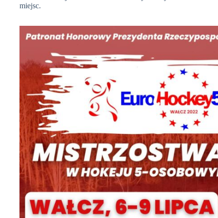
miejsc.