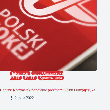
Informacje
Klub Olimpijczyka
PZHT
PZHT
Sprawozdania
Henryk Kaczmarek ponownie prezesem Klubu Olimpijczyka
2 maja 2022