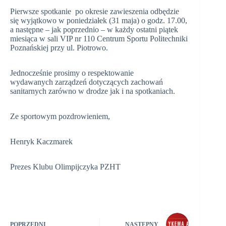
Pierwsze spotkanie po okresie zawieszenia odbędzie
się wyjątkowo w poniedziałek (31 maja) o godz. 17.00,
a następne – jak poprzednio – w każdy ostatni piątek
miesiąca w sali VIP nr 110 Centrum Sportu Politechniki
Poznańskiej przy ul. Piotrowo.
Jednocześnie prosimy o respektowanie
wydawanych zarządzeń dotyczących zachowań
sanitarnych zarówno w drodze jak i na spotkaniach.
Ze sportowym pozdrowieniem,
Henryk Kaczmarek
Prezes Klubu Olimpijczyka PZHT
POPRZEDNI
NASTĘPNY