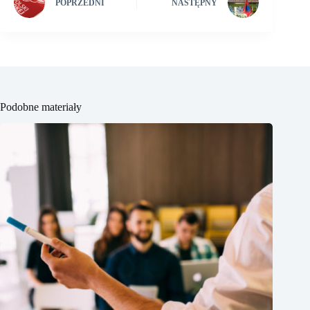
POPRZEDNI
NASTĘPNY
Podobne materiały