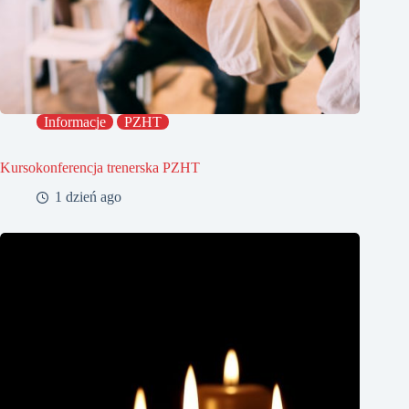
Informacje
PZHT
Kursokonferencja trenerska PZHT
1 dzień ago