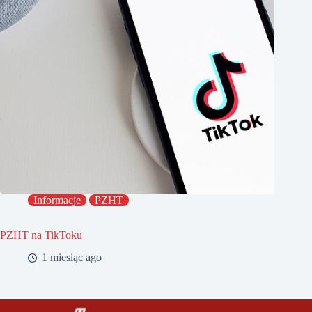
Informacje
PZHT
PZHT na TikToku
1 miesiąc ago