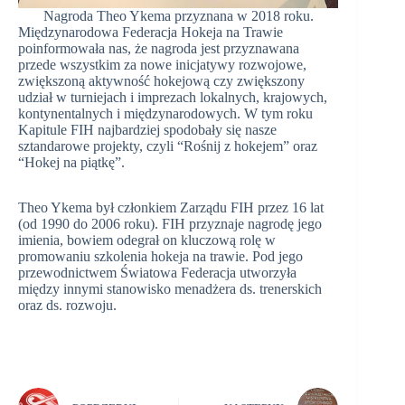
Nagroda Theo Ykema przyznana w 2018 roku.
Międzynarodowa Federacja Hokeja na Trawie
poinformowała nas, że nagroda jest przyznawana
przede wszystkim za nowe inicjatywy rozwojowe,
zwiększoną aktywność hokejową czy zwiększony
udział w turniejach i imprezach lokalnych, krajowych,
kontynentalnych i międzynarodowych. W tym roku
Kapitule FIH najbardziej spodobały się nasze
sztandarowe projekty, czyli “Rośnij z hokejem” oraz
“Hokej na piątkę”.
Theo Ykema był członkiem Zarządu FIH przez 16 lat
(od 1990 do 2006 roku). FIH przyznaje nagrodę jego
imienia, bowiem odegrał on kluczową rolę w
promowaniu szkolenia hokeja na trawie. Pod jego
przewodnictwem Światowa Federacja utworzyła
między innymi stanowisko menadżera ds. trenerskich
oraz ds. rozwoju.