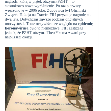
nagroda, którą w piątek otrzymał PZHT – to
stosunkowo nowe wyróżnienie. Po raz pierwszy
wręczono je w 2006 roku. Zdobywcą był Ghanijski
Związek Hokeja na Trawie. FIH przyznaje nagrodę co
dwa lata. Dotychczas zawsze podczas oficjalnych
uroczystości. Teraz oczywiście ze względu na
epidemię
koronawirusa
było to niemożliwe. FIH zastrzega
jednak, że PZHT otrzyma Theo Ykema Award przy
najbliższej okazji.