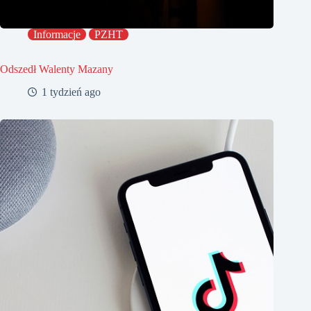
Informacje
PZHT
Odszedł Walenty Mazany
1 tydzień ago