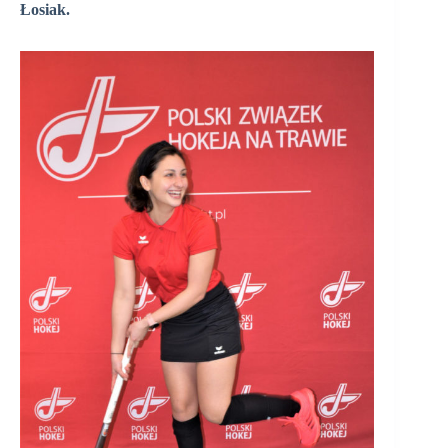
Łosiak.