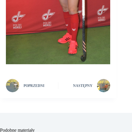
POPRZEDNI
NASTĘPNY
Podobne materiały