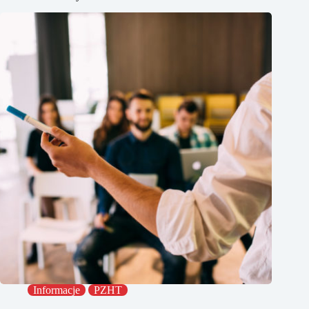
Informacje
PZHT