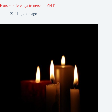
Kursokonferencja trenerska PZHT
11 godzin ago