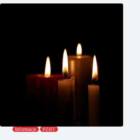
Informacje
PZHT