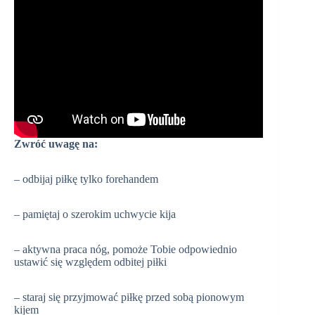
Zwróć uwagę na:
– odbijaj piłkę tylko forehandem
– pamiętaj o szerokim uchwycie kija
– aktywna praca nóg, pomoże Tobie odpowiednio
ustawić się względem odbitej piłki
– staraj się przyjmować piłkę przed sobą pionowym
kijem