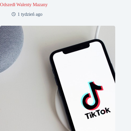
Odszedł Walenty Mazany
1 tydzień ago