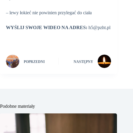
– lewy łokieć nie powinien przylegać do ciała
WYŚLIJ SWOJE WIDEO NA ADRES:
h5@pzht.pl
POPRZEDNI
NASTĘPNY
Podobne materiały