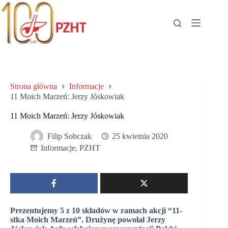
Przejdź
do
treści
Strona główna
Informacje
11 Moich Marzeń: Jerzy Jóskowiak
11 Moich Marzeń: Jerzy Jóskowiak
Filip Sobczak
25 kwietnia 2020
Informacje
,
PZHT
Prezentujemy 5 z 10 składów w ramach akcji “11-
stka Moich Marzeń”. Drużynę powołał Jerzy