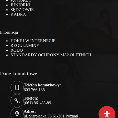
JUNIORZY
JUNIORKI
SĘDZIOWIE
KADRA
Informacja
HOKEJ W INTERNECIE
REGULAMINY
RODO
STANDARDY OCHRONY MAŁOLETNICH
Dane kontaktowe
Telefon komórkowy:
603 766 185
Telefon:
(061) 861-88-89
Adres:
ul. Starołęcka 36 61-361 Poznań