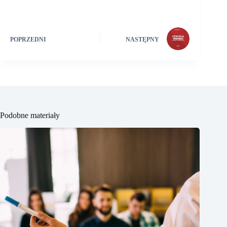
POPRZEDNI
NASTĘPNY
Podobne materiały