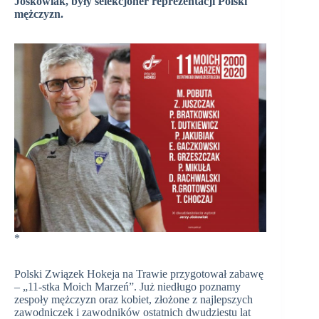
Jóskowiak, były selekcjoner reprezentacji Polski
mężczyzn.
*
Polski Związek Hokeja na Trawie przygotował zabawę
– „11-stka Moich Marzeń”. Już niedługo poznamy
zespoły mężczyzn oraz kobiet, złożone z najlepszych
zawodniczek i zawodników ostatnich dwudziestu lat