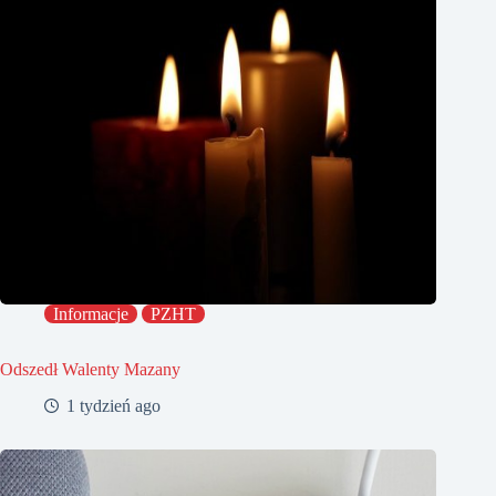
Informacje
PZHT
Odszedł Walenty Mazany
1 tydzień ago