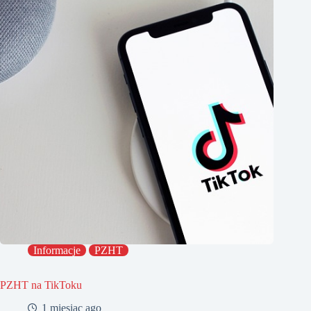
Informacje
PZHT
PZHT na TikToku
1 miesiąc ago