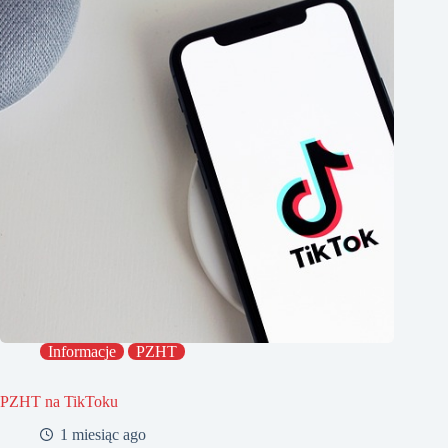
Informacje
PZHT
PZHT na TikToku
1 miesiąc ago