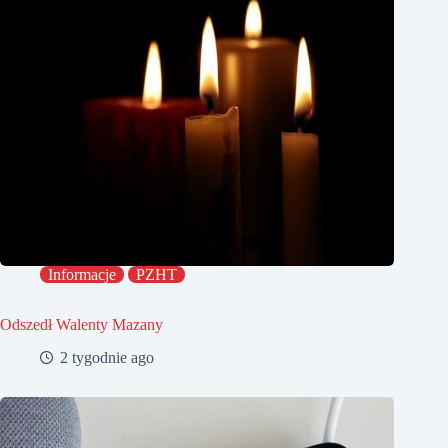
Informacje
PZHT
Odszedł Walenty Mazany
2 tygodnie ago