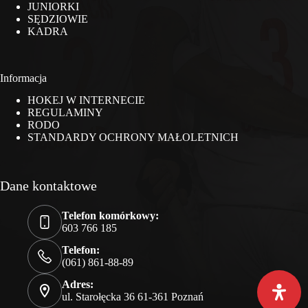
JUNIORKI
SĘDZIOWIE
KADRA
Informacja
HOKEJ W INTERNECIE
REGULAMINY
RODO
STANDARDY OCHRONY MAŁOLETNICH
Dane kontaktowe
Telefon komórkowy:
603 766 185
Telefon:
(061) 861-88-89
Adres:
ul. Starołęcka 36 61-361 Poznań