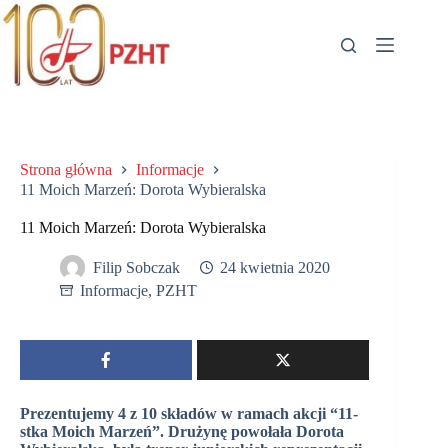
Przejdź
do
treści
Strona główna
Informacje
11 Moich Marzeń: Dorota Wybieralska
11 Moich Marzeń: Dorota Wybieralska
Filip Sobczak
24 kwietnia 2020
Informacje
,
PZHT
Prezentujemy 4 z 10 składów w ramach akcji “11-
stka Moich Marzeń”. Drużynę powołała Dorota