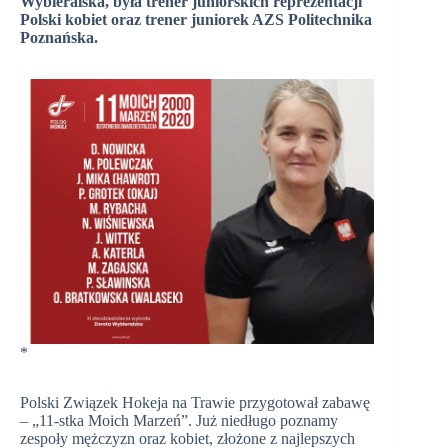
Wybieralska, była trener juniorskich reprezentacji
Polski kobiet oraz trener juniorek AZS Politechnika
Poznańska.
*
Polski Związek Hokeja na Trawie przygotował zabawę
– „11-stka Moich Marzeń”. Już niedługo poznamy
zespoły mężczyzn oraz kobiet, złożone z najlepszych