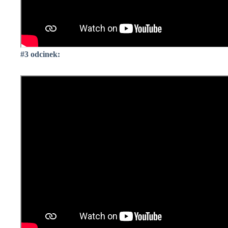
#3 odcinek: