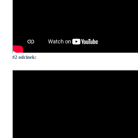
#2 odcinek: