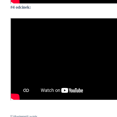
#4 odcinek:
Udostępnij wpis