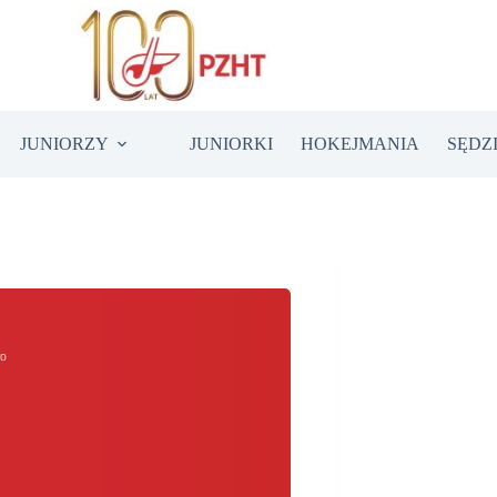
JUNIORZY
JUNIORKI
HOKEJMANIA
SĘDZ