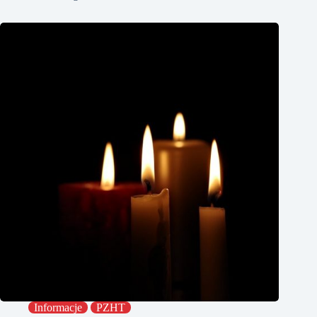
Informacje
PZHT