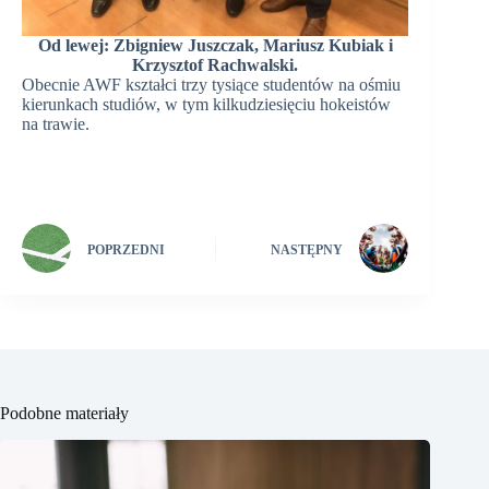
Od lewej: Zbigniew Juszczak, Mariusz Kubiak i
Krzysztof Rachwalski.
Obecnie AWF kształci trzy tysiące studentów na ośmiu
kierunkach studiów, w tym kilkudziesięciu hokeistów
na trawie.
POPRZEDNI
NASTĘPNY
Podobne materiały