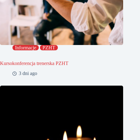
Informacje
PZHT
Kursokonferencja trenerska PZHT
3 dni ago