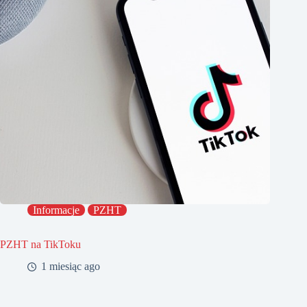
Informacje
PZHT
PZHT na TikToku
1 miesiąc ago