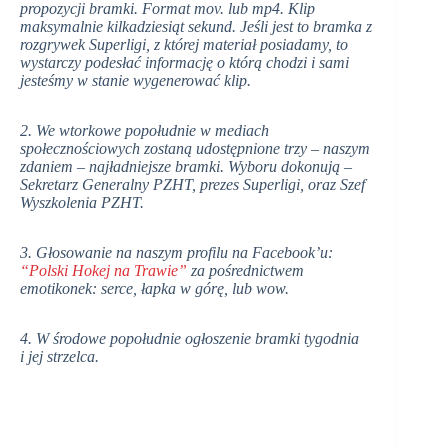
propozycji bramki. Format mov. lub mp4. Klip
maksymalnie kilkadziesiąt sekund. Jeśli jest to bramka z
rozgrywek Superligi, z której materiał posiadamy, to
wystarczy podesłać informację o którą chodzi i sami
jesteśmy w stanie wygenerować klip.
2. We wtorkowe popołudnie w mediach
społecznościowych zostaną udostępnione trzy – naszym
zdaniem – najładniejsze bramki. Wyboru dokonują –
Sekretarz Generalny PZHT, prezes Superligi, oraz Szef
Wyszkolenia PZHT.
3. Głosowanie na naszym profilu na Facebook’u:
“Polski Hokej na Trawie”
za pośrednictwem
emotikonek: serce, łapka w górę, lub wow.
4. W środowe popołudnie ogłoszenie bramki tygodnia
i jej strzelca.