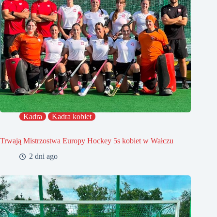
Kadra
Kadra kobiet
Trwają Mistrzostwa Europy Hockey 5s kobiet w Wałczu
2 dni ago