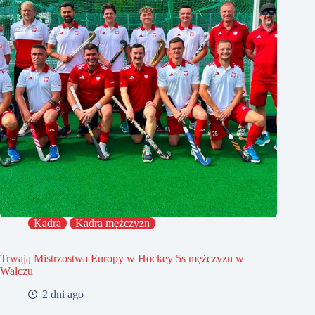
Kadra
Kadra mężczyzn
Trwają Mistrzostwa Europy w Hockey 5s mężczyzn w
Wałczu
2 dni ago