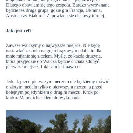
Dlatego obawiam się tego zespołu. Bardzo wyrównana
będzie też druga grupa, gdzie gra Francja, Ukraina,
Austria czy Białoruś. Zapowiada się ciekawy turniej.
Jaki jest cel?
Zawsze walczymy o najwyższe miejsce. Nie będę
nastawiać zespołu na grę o brązowy medal – to dla
mnie mijanie się z celem. Myślę, że każda drużyna,
która przyjedzie do Wałcza będzie chciała zdobyć
pierwsze miejsce. Taki sam jest nasz cel.
Jednak przed pierwszym meczem nie będziemy mówić
o złotym medalu tylko o pierwszym meczu, a przed
kolejnym pojedynkiem o drugim meczu. Krok po
kroku. Mamy ich siedem do wykonania.