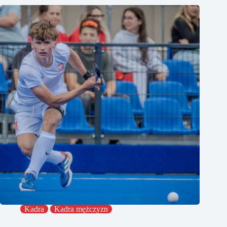
Kadra
Kadra mężczyzn