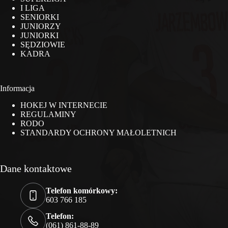
I LIGA
SENIORKI
JUNIORZY
JUNIORKI
SĘDZIOWIE
KADRA
Informacja
HOKEJ W INTERNECIE
REGULAMINY
RODO
STANDARDY OCHRONY MAŁOLETNICH
Dane kontaktowe
Telefon komórkowy:
603 766 185
Telefon:
(061) 861-88-89