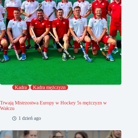
Kadra
Kadra mężczyzn
Trwają Mistrzostwa Europy w Hockey 5s mężczyzn w
Wałczu
1 dzień ago