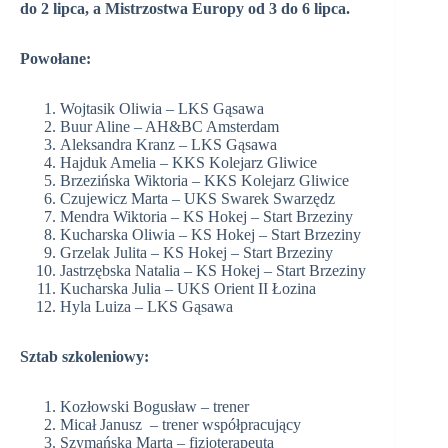
do 2 lipca, a Mistrzostwa Europy od 3 do 6 lipca.
Powołane:
Wojtasik Oliwia – LKS Gąsawa
Buur Aline – AH&BC Amsterdam
Aleksandra Kranz – LKS Gąsawa
Hajduk Amelia – KKS Kolejarz Gliwice
Brzezińska Wiktoria – KKS Kolejarz Gliwice
Czujewicz Marta – UKS Swarek Swarzędz
Mendra Wiktoria – KS Hokej – Start Brzeziny
Kucharska Oliwia – KS Hokej – Start Brzeziny
Grzelak Julita – KS Hokej – Start Brzeziny
Jastrzębska Natalia – KS Hokej – Start Brzeziny
Kucharska Julia – UKS Orient II Łozina
Hyla Luiza – LKS Gąsawa
Sztab szkoleniowy:
Kozłowski Bogusław – trener
Micał Janusz – trener współpracujący
Szymańska Marta – fizjoterapeuta