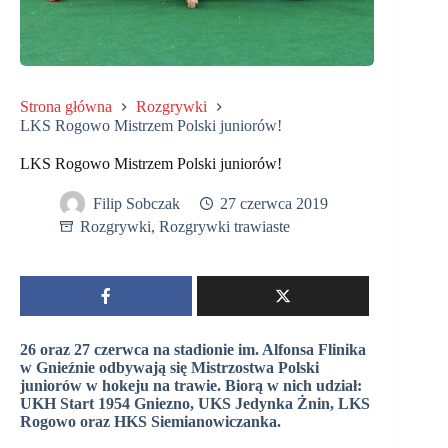
Strona główna
Rozgrywki
LKS Rogowo Mistrzem Polski juniorów!
LKS Rogowo Mistrzem Polski juniorów!
Filip Sobczak
27 czerwca 2019
Rozgrywki
,
Rozgrywki trawiaste
26 oraz 27 czerwca na stadionie im. Alfonsa Flinika
w Gnieźnie odbywają się Mistrzostwa Polski
juniorów w hokeju na trawie. Biorą w nich udział:
UKH Start 1954 Gniezno, UKS Jedynka Żnin, LKS
Rogowo oraz HKS Siemianowiczanka.