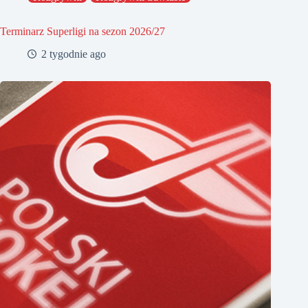
Terminarz Superligi na sezon 2026/27
2 tygodnie ago