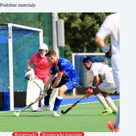
Podobne materiały
Rozgrywki
Rozgrywki trawiaste