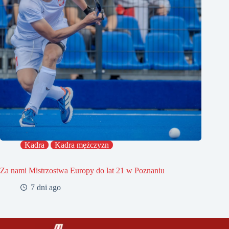
Kadra
Kadra mężczyzn
Za nami Mistrzostwa Europy do lat 21 w Poznaniu
7 dni ago