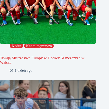
Kadra
Kadra mężczyzn
Trwają Mistrzostwa Europy w Hockey 5s mężczyzn w
Wałczu
1 dzień ago