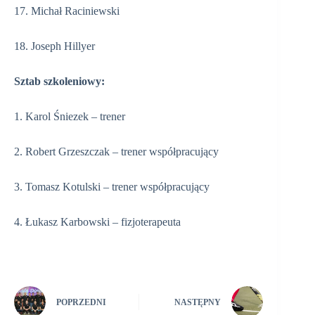
17. Michał Raciniewski
18. Joseph Hillyer
Sztab szkoleniowy:
1. Karol Śniezek – trener
2. Robert Grzeszczak – trener współpracujący
3. Tomasz Kotulski – trener współpracujący
4. Łukasz Karbowski – fizjoterapeuta
POPRZEDNI
NASTĘPNY