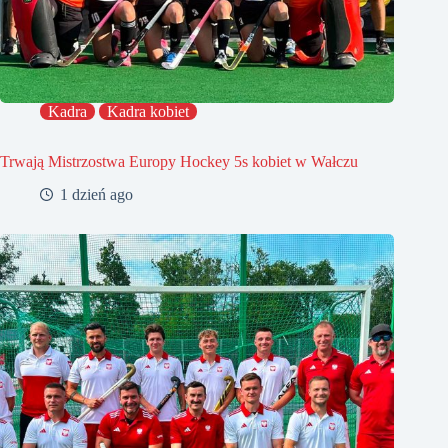
Kadra
Kadra kobiet
Trwają Mistrzostwa Europy Hockey 5s kobiet w Wałczu
1 dzień ago