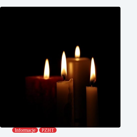
Informacje
PZHT