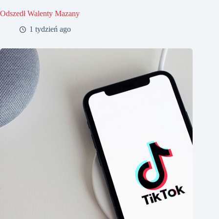
Odszedł Walenty Mazany
1 tydzień ago