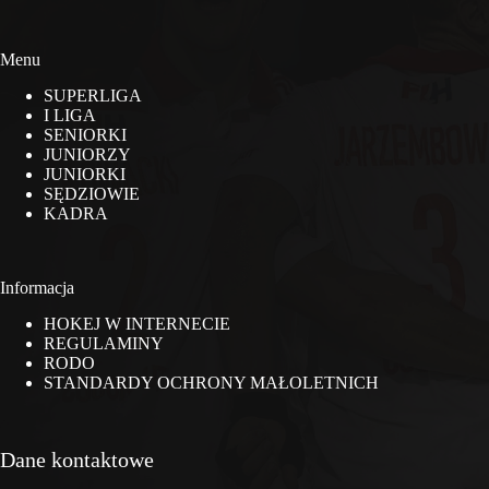
Menu
SUPERLIGA
I LIGA
SENIORKI
JUNIORZY
JUNIORKI
SĘDZIOWIE
KADRA
Informacja
HOKEJ W INTERNECIE
REGULAMINY
RODO
STANDARDY OCHRONY MAŁOLETNICH
Dane kontaktowe