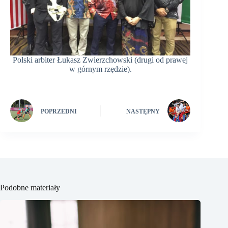
Polski arbiter Łukasz Zwierzchowski (drugi od prawej
w górnym rzędzie).
POPRZEDNI
NASTĘPNY
Podobne materiały